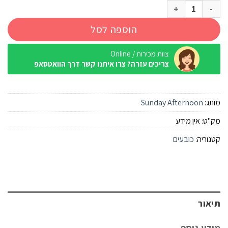
כמות של כובע ילדים Sunday Afternoon Fun Bucket Blue Bird
הוספה לסל
צוות מכירות / Online
צריכים עזרה? צרו איתנו קשר דרך הוואטסאפ
מותג:
Sunday Afternoon
מק"ט:
אין מידע
קטגוריה:
כובעים
תיאור
מידע נוסף