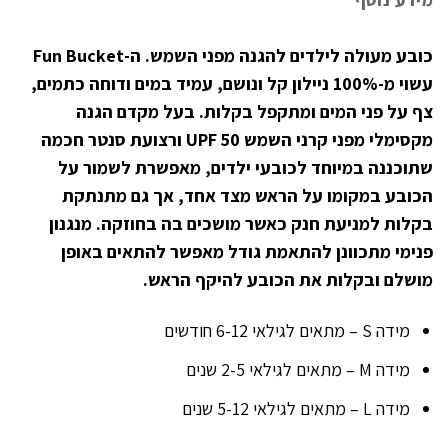
כובע מעולה לילדים להגנה מפני השמש. ה-Fun Bucket
עשוי מ-100% ניילון קל ונושם, עמיד במים ודוחה כתמים,
צף על פני המים ומתקפל בקלות. בעל מקדם הגנה
מקסימלי מפני קרני השמש UPF 50 ורצועת סנטר חכמה
שתוכננה במיוחד לכובעי ילדים, מאפשרת לשמור על
הכובע במקומו על הראש מצד אחד, אך גם מתנתקת
בקלות למניעת חנק כאשר מושכים בה בחוזקה. מנגנון
פנימי מתכוונן להתאמת גודל מאפשר להתאים באופן
מושלם ובקלות את הכובע להיקף הראש.
מידה S – מתאים לגילאי 6-12 חודשים
מידה M – מתאים לגילאי 2-5 שנים
מידה L – מתאים לגילאי 5-12 שנים