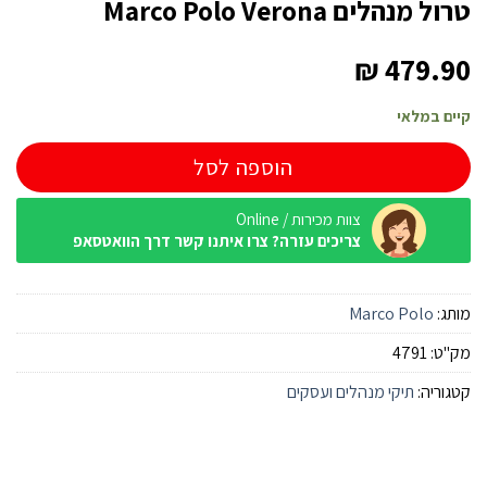
טרול מנהלים Marco Polo Verona
₪
479.90
קיים במלאי
הוספה לסל
צוות מכירות / Online
צריכים עזרה? צרו איתנו קשר דרך הוואטסאפ
מותג:
Marco Polo
מק"ט:
4791
קטגוריה:
תיקי מנהלים ועסקים