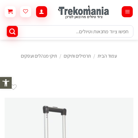
Ski
t
conten
חיפוש
עבור:
עמוד הבית
/
תרמילים ותיקים
/
תיקי מנהלים ועסקים
פתח סרגל 