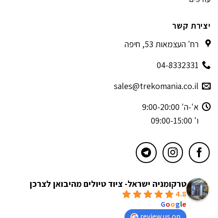
יצירת קשר
רח' העצמאות 53, חיפה
04-8332331
sales@trekomania.co.il
א'-ה' 9:00-20:00
ו' 09:00-15:00
טרקומניה ישראל- ציוד טיולים מהיבואן לצרכן
4.8
powered by
G
o
o
g
l
e
review us on