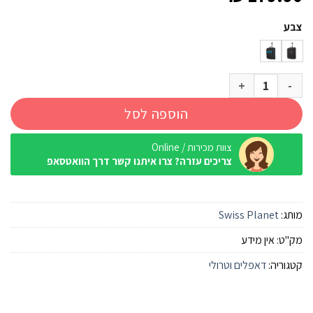
צבע
כמות של טרולי מתקפל Swiss Planet Tuscany
הוספה לסל
צוות מכירות / Online
צריכים עזרה? צרו איתנו קשר דרך הוואטסאפ
מותג:
Swiss Planet
מק"ט:
אין מידע
קטגוריה:
דאפלים וטרולי