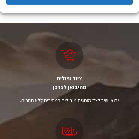
למוצר
למוצר
זה
זה
יש
יש
מספר
מספר
סוגים.
סוגים.
ניתן
ניתן
לבחור
לבחור
את
את
האפשרויות
האפשרויות
בעמוד
בעמוד
המוצר
המוצר
ציוד טיולים
מהיבואן לצרכן
יבוא ישיר לצד מותגים מובילים במחירים ללא תחרות.