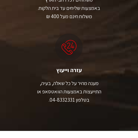
באמצעות שליחים עד בית הלקוח.
משלוח חינם מעל 400 ₪
עזרה וייעוץ
מענה מהיר על כל שאלה, בעיה,
התייעצות באמצעות הוואטסאפ או
בטלפון 04-8332331.