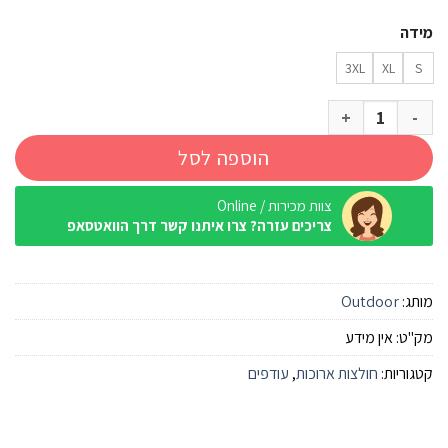
מידה
3XL
XL
S
כמות של חולצת כפתורים ארוכה Outdoor Discover אפור
הוספה לסל
צוות מכירות / Online
צריכים עזרה? צרו איתנו קשר דרך הוואטסאפ
מותג:
Outdoor
מק"ט:
אין מידע
קטגוריות:
חולצות ארוכות
,
עודפים