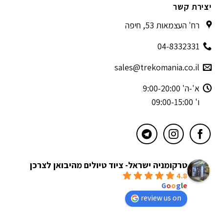
יצירת קשר
רח' העצמאות 53, חיפה
04-8332331
sales@trekomania.co.il
א'-ה' 9:00-20:00
ו' 09:00-15:00
טרקומניה ישראל- ציוד טיולים מהיבואן לצרכן
4.8
powered by
G
o
o
g
l
e
review us on