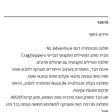
תיאור
מידע נוסף
חולצה מכופתרת דגם NL Adventure
מבית מותג המטיילים המקצועי הבריטי Craghoppers
חולצת מטיילים מקצועית עם שרוולים ארוכים.
איכות הבד, החומרים והעיצוב הייחודיים מעניקה ללובש אותה
חוויה נוחה ונעימה בתנאי אקלים חמים ובתנאי שטח.
החולצה בעלת טכנולוגיית NosiLife המיוחדת למותג, הדוחה
חרקים ומונעת עקיצות.
סוג הבד מספק הגנה מירבית מפני השמש, סינון קרינה40UVF
החולצה מנדפת זיעה ומעניקה למשתמש תחושה נעימה בכל מזג
אוויר.