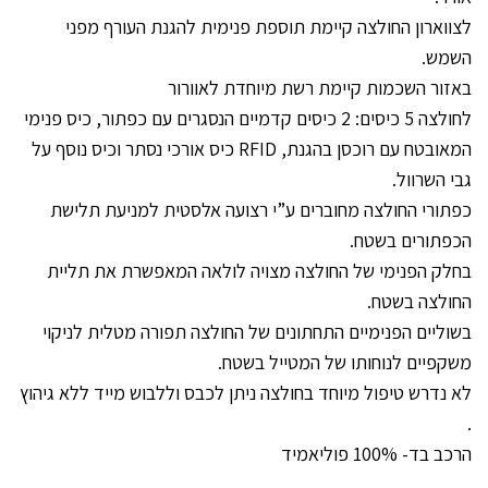
לצווארון החולצה קיימת תוספת פנימית להגנת העורף מפני
השמש.
באזור השכמות קיימת רשת מיוחדת לאוורור
לחולצה 5 כיסים: 2 כיסים קדמיים הנסגרים עם כפתור, כיס פנימי
המאובטח עם רוכסן בהגנת, RFID כיס אורכי נסתר וכיס נוסף על
גבי השרוול.
כפתורי החולצה מחוברים ע”י רצועה אלסטית למניעת תלישת
הכפתורים בשטח.
בחלק הפנימי של החולצה מצויה לולאה המאפשרת את תליית
החולצה בשטח.
בשוליים הפנימיים התחתונים של החולצה תפורה מטלית לניקוי
משקפיים לנוחותו של המטייל בשטח.
לא נדרש טיפול מיוחד בחולצה ניתן לכבס וללבוש מייד ללא גיהוץ
.
הרכב בד- 100% פוליאמיד