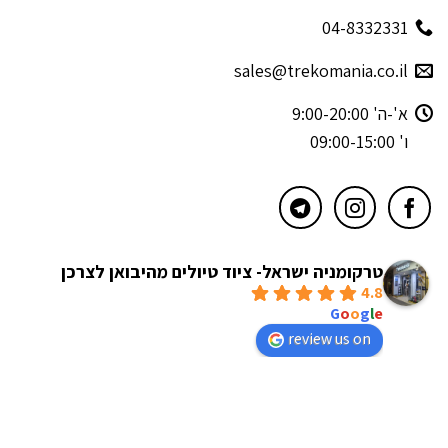
04-8332331
sales@trekomania.co.il
א'-ה' 9:00-20:00
ו' 09:00-15:00
טרקומניה ישראל- ציוד טיולים מהיבואן לצרכן
4.8
powered by
G
o
o
g
l
e
review us on