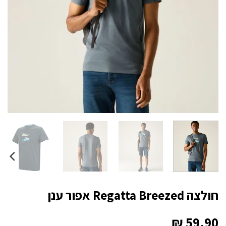
חולצה Regatta Breezed אפור ענן
₪
59.90