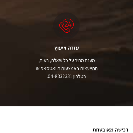
עזרה וייעוץ
מענה מהיר על כל שאלה, בעיה,
התייעצות באמצעות הוואטסאפ או
בטלפון 04-8332331.
רכישה מאובטחת