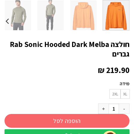
חולצה Rab Sonic Hooded Dark Melba
גברים
₪
219.90
מידה
2XL
XL
כמות של חולצה Rab Sonic Hooded Dark Melba גברים
הוספה לסל