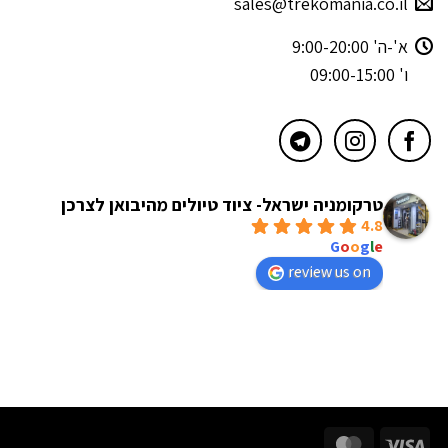
sales@trekomania.co.il
א'-ה' 9:00-20:00
ו' 09:00-15:00
טרקומניה ישראל- ציוד טיולים מהיבואן לצרכן
4.8
powered by
G
o
o
g
l
e
review us on
MasterCard
Visa