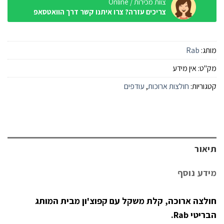
צוות מכירות / Online
צריכים עזרה? צרו איתנו קשר דרך הוואטסאפ
מותג:
Rab
מק"ט:
אין מידע
קטגוריות:
חולצות ארוכות
,
עודפים
תיאור
מידע נוסף
חולצה ארוכה, קלת משקל עם קפוצ'ון מבית המותג
הבריטי Rab.