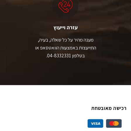
עזרה וייעוץ
מענה מהיר על כל שאלה, בעיה,
התייעצות באמצעות הוואטסאפ או
בטלפון 04-8332331.
רכישה מאובטחת