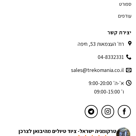
ספורט
עודפים
יצירת קשר
רח' העצמאות 53, חיפה
04-8332331
sales@trekomania.co.il
א'-ה' 9:00-20:00
ו' 09:00-15:00
טרקומניה ישראל- ציוד טיולים מהיבואן לצרכן