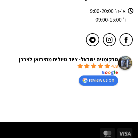
א'-ה' 9:00-20:00
ו' 09:00-15:00
טרקומניה ישראל- ציוד טיולים מהיבואן לצרכן
4.8
powered by
G
o
o
g
l
e
review us on
MasterCard
Visa