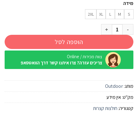
מידה
2XL
XL
L
M
S
כמות של חולצה קצרה מודפסת Outdoor Leo שחור
הוספה לסל
צוות מכירות / Online
צריכים עזרה? צרו איתנו קשר דרך הוואטסאפ
מותג:
Outdoor
מק"ט:
אין מידע
קטגוריה:
חולצות קצרות