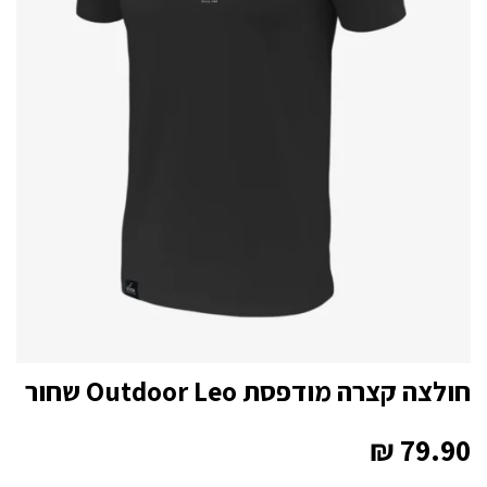
חולצה קצרה מודפסת Outdoor Leo שחור
₪
79.90