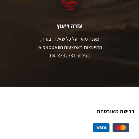
עזרה וייעוץ
מענה מהיר על כל שאלה, בעיה,
התייעצות באמצעות הוואטסאפ או
בטלפון 04-8332331.
רכישה מאובטחת