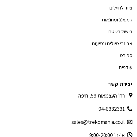
ציוד לחיילים
קמפינג ומחנאות
בישול בשטח
אביזרי טיולים ונסיעות
ספורט
עודפים
יצירת קשר
רח' העצמאות 53, חיפה
04-8332331
sales@trekomania.co.il
א'-ה' 9:00-20:00