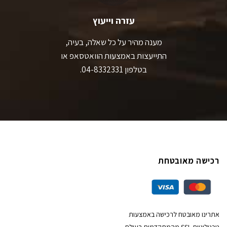
עזרה וייעוץ
מענה מהיר על כל שאלה, בעיה,
התייעצות באמצעות הוואטסאפ או
בטלפון 04-8332331.
רכישה מאובטחת
אתרינו מאובטח לרכישה באמצעות
טכנולוגיית SSL מהמתקדמות בעולם.