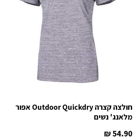
חולצה קצרה Outdoor Quickdry אפור
מלאנג' נשים
₪
54.90