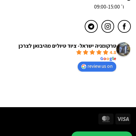
ו' 09:00-15:00
טרקומניה ישראל- ציוד טיולים מהיבואן לצרכן
4.8
powered by
G
o
o
g
l
e
review us on
MasterCard
Visa