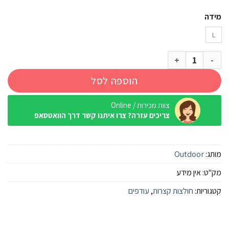
מידה
L
כמות של חולצה קצרה Outdoor Quickdry אפור מלאנג' נשים
הוספה לסל
צוות מכירות / Online
צריכים עזרה? צרו איתנו קשר דרך הוואטסאפ
מותג:
Outdoor
מק"ט:
אין מידע
קטגוריות:
חולצות קצרות
,
עודפים