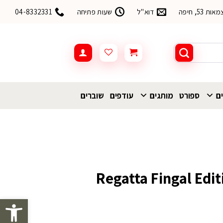
53, חיפה
דוא"ל
שעות פתיחה
04-8332331
ים
ספורט
מותגים
עודפים
שוברים
 מנדפת Regatta Fingal Edition
פתח סרגל 