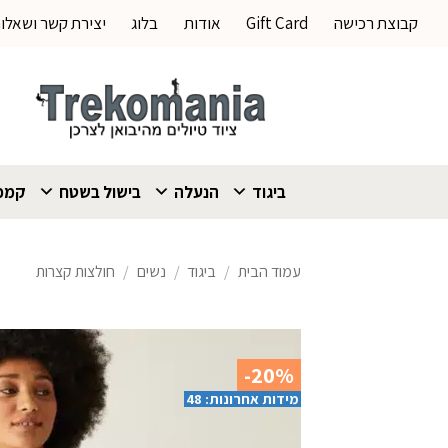
Ski
קבוצת רכישה
Gift Card
אודות
בלוג
יצירת קשר ושאלו
t
conten
ביגוד
הנעלה
בישול בשטח
קמפי
עמוד הבית
/
ביגוד
/
נשים
/
חולצות קצרות
-20%
מידות אחרונות: 48