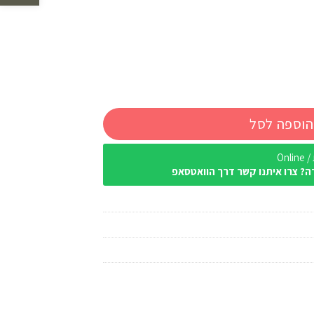
חיר
וכחי
א:
₪ 
הוספה לסל
Onl
ה? צרו איתנו קשר דרך הוואטסאפ