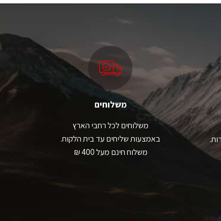
ספר
מספר
גים.
סוגים.
תן
ניתן
בחור
לבחור
ת
את
אפשרויות
האפשרויות
עמוד
בעמוד
מוצר
המוצר
משלוחים
משלוחים לכל רחבי הארץ
באמצעות שליחים עד בית הלקוח.
ות.
משלוח חינם מעל 400 ₪