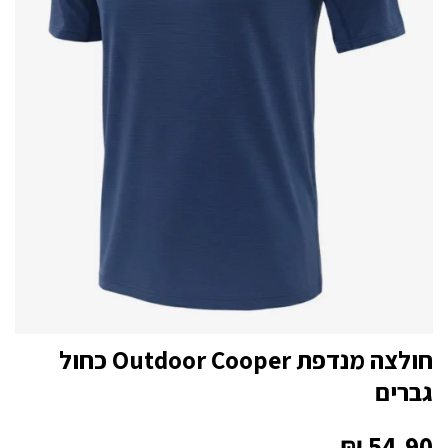
חולצה מנדפת Outdoor Cooper כחול
גברים
₪
54.90