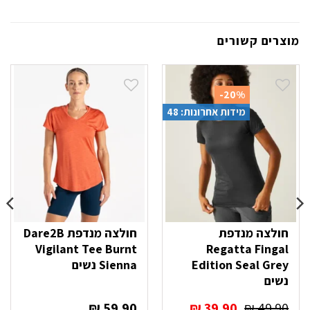
מוצרים קשורים
-20%
מידות אחרונות: 48
חולצה מנדפת
חולצה מנדפת Dare2B
Vigilant Tee Burnt
Regatta Fingal
Edition Seal Grey
Sienna נשים
נשים
המחיר
המחיר
₪
59.90
₪
39.90
₪
49.90