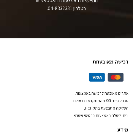
התייעצות באמצעות הוואטסאפ או
בטלפון 04-8332331.
רכישה מאובטחת
אתרינו מאובטח לרכישה באמצעות
טכנולוגיית SSL מהמתקדמות בעולם.
הסליקה מתבצעת בתקן PCI,
וניתן לשלם באמצעות כרטיסי אשראי
מידע