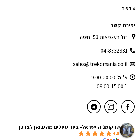
עודפים
יצירת קשר
רח' העצמאות 53, חיפה
04-8332331
sales@trekomania.co.il
א'-ה' 9:00-20:00
ו' 09:00-15:00
טרקומניה ישראל- ציוד טיולים מהיבואן לצרכן
4.8
powered by
G
o
o
g
l
e