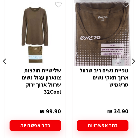
גופיית נשים ריב שרוול
שלישיית חולצות
ארוך חאקי נשים
צווארון עגול נשים
סריגמיש
שרוול ארוך ירוק
32Cool
₪
99.90
₪
34.90
בחר אפשרויות
בחר אפשרויות
למוצר
למוצר