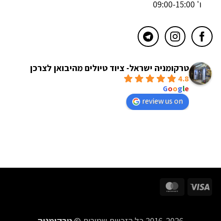
ו' 09:00-15:00
טרקומניה ישראל- ציוד טיולים מהיבואן לצרכן
4.8
powered by
G
o
o
g
l
e
review us on
MasterCard
Visa
2016-2026 כל הזכויות שמורות ©
טרקומניה