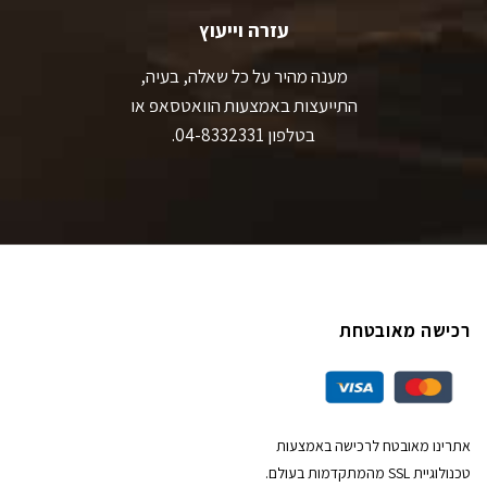
עזרה וייעוץ
מענה מהיר על כל שאלה, בעיה,
התייעצות באמצעות הוואטסאפ או
בטלפון 04-8332331.
רכישה מאובטחת
אתרינו מאובטח לרכישה באמצעות
טכנולוגיית SSL מהמתקדמות בעולם.