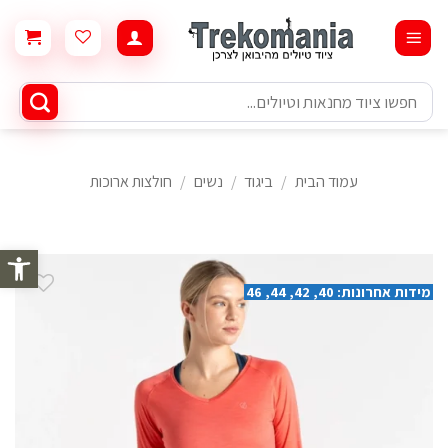
Ski
t
conten
חיפוש
עבור:
עמוד הבית
/
ביגוד
/
נשים
/
חולצות ארוכות
פתח סרגל 
מידות אחרונות: 40, 42, 44, 46