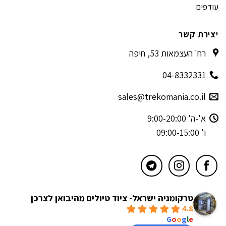
עודפים
יצירת קשר
רח' העצמאות 53, חיפה
04-8332331
sales@trekomania.co.il
א'-ה' 9:00-20:00
ו' 09:00-15:00
טרקומניה ישראל- ציוד טיולים מהיבואן לצרכן
4.8
powered by
G
o
o
g
l
e