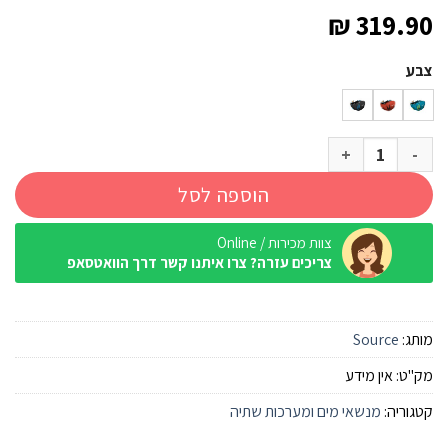
₪
319.90
צבע
כמות של חגורת מים Source Hipster Ultra 3.5+1.5 שורש ליטר
הוספה לסל
צוות מכירות / Online
צריכים עזרה? צרו איתנו קשר דרך הוואטסאפ
מותג:
Source
מק"ט:
אין מידע
קטגוריה:
מנשאי מים ומערכות שתיה