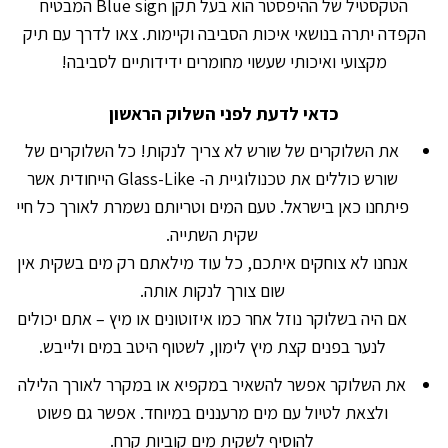
הטקסטיל של ההיפסטר הוא בעל תקן Blue sign המבטיח
הקפדה יתרה בנושאי איכות הסביבה וקיימות. צאו לדרך עם תיק
מקצועי ואיכותי שעשוי מחומרים ידידותיים לסביבה!
כדאי לדעת לפני השלוק הראשון
את השלוקרים של שורש לא צריך לנקות! כל השלוקרים של
שורש כוללים את טכנולוגיית ה- Glass-Like הייחודית אשר
פיתחנו כאן בישראל. טעם המים וטריותם נשמרת לאורך כל חיי
שקית השתייה.
אנחנו לא צוחקים איתכם, כל עוד מילאתם רק מים בשקית אין
שום צורך לנקות אותה.
אם היה בשלוקר נוזל אחר כמו איזוטונים או מיץ – אתם יכולים
לנער בפנים קצת מיץ לימון, לשטוף היטב במים ולייבש.
את השלוקר אפשר להשאיר במקפיא או במקרר לאורך הלילה
ולצאת לטיול עם מים מרעננים במיוחד. אפשר גם פשוט
להוסיף לשקית מים קוביות קרח.