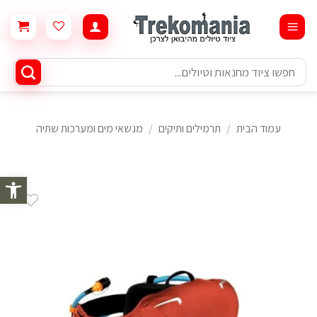
Ski
t
conten
חיפוש
עבור:
עמוד הבית
/
תרמילים ותיקים
/
מנשאי מים ומערכות שתיה
פתח סרגל 