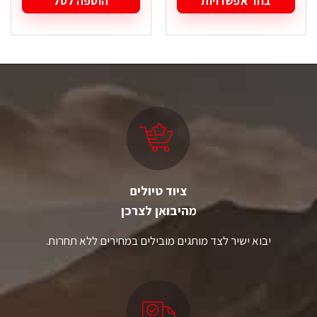
בחר אפשרויות
הוספה לסל
למוצר
זה
יש
מספר
סוגים.
ניתן
לבחור
את
האפשרויות
בעמוד
המוצר
ציוד טיולים
מהיבואן לצרכן
יבוא ישיר לצד מותגים מובילים במחירים ללא תחרות.