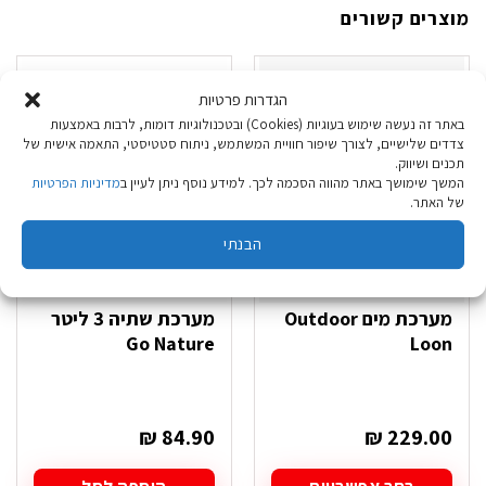
מוצרים קשורים
הגדרות פרטיות
באתר זה נעשה שימוש בעוגיות (Cookies) ובטכנולוגיות דומות, לרבות באמצעות
צדדים שלישיים, לצורך שיפור חוויית המשתמש, ניתוח סטטיסטי, התאמה אישית של
תכנים ושיווק.
המשך שימושך באתר מהווה הסכמה לכך. למידע נוסף ניתן לעיין ב
מדיניות הפרטיות
של האתר.
הבנתי
מערכת מים Outdoor
מערכת שתיה 3 ליטר
Go Nature
Loon
₪
84.90
₪
229.00