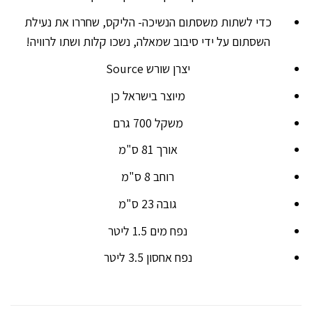
כדי לשתות משסתום הנשיכה- הליקס, שחררו את נעילת
השסתום על ידי סיבוב שמאלה, נשכו קלות ושתו לרוויה!
יצרן שורש Source
מיוצר בישראל כן
משקל 700 גרם
אורך 81 ס"מ
רוחב 8 ס"מ
גובה 23 ס"מ
נפח מים 1.5 ליטר
נפח אחסון 3.5 ליטר