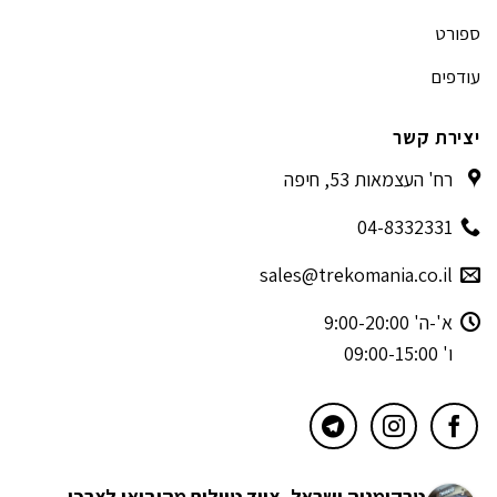
ספורט
עודפים
יצירת קשר
רח' העצמאות 53, חיפה
04-8332331
sales@trekomania.co.il
א'-ה' 9:00-20:00
ו' 09:00-15:00
טרקומניה ישראל- ציוד טיולים מהיבואן לצרכן