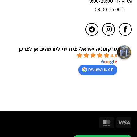
א'-ה' 9:00-20:00
ו' 09:00-15:00
טרקומניה ישראל- ציוד טיולים מהיבואן לצרכן
4.8
powered by
G
o
o
g
l
e
review us on
MasterCard
Visa