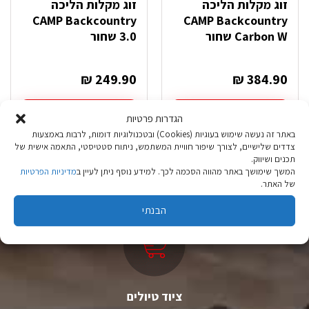
זוג מקלות הליכה
זוג מקלות הליכה
CAMP Backcountry
CAMP Backcountry
Carbon W שחור
3.0 שחור
₪
249.90
₪
384.90
הוספה לסל
הוספה לסל
הגדרות פרטיות
באתר זה נעשה שימוש בעוגיות (Cookies) ובטכנולוגיות דומות, לרבות באמצעות
צדדים שלישיים, לצורך שיפור חוויית המשתמש, ניתוח סטטיסטי, התאמה אישית של
תכנים ושיווק.
המשך שימושך באתר מהווה הסכמה לכך. למידע נוסף ניתן לעיין ב
מדיניות הפרטיות
של האתר.
הבנתי
ציוד טיולים