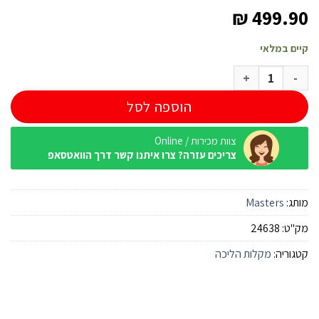
₪
499.90
קיים במלאי
כמות של זוג מקלות הליכה Masters Pathfinder ירוק
הוספה לסל
צוות מכירות / Online
צריכים עזרה? צרו איתנו קשר דרך הוואטסאפ
מותג:
Masters
מק"ט:
24638
קטגוריה:
מקלות הליכה