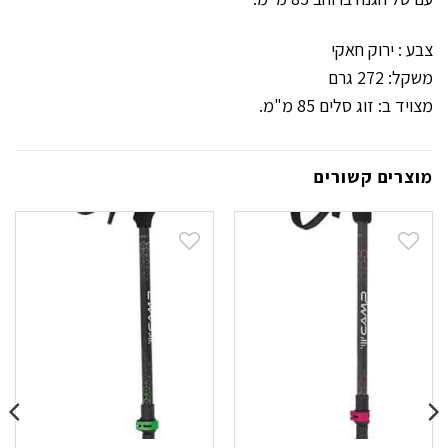
צבע : ירוק חאקי
משקל: 272 גרם
מצויד ב: זוג סלים 85 מ"מ.
מוצרים קשורים