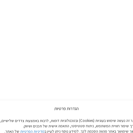
הגדרות פרטיות
באתר זה נעשה שימוש בעוגיות (Cookies) ובטכנולוגיות דומות, לרבות באמצעות צדדים שלישיים,
ך שיפור חוויית המשתמש, ניתוח סטטיסטי, התאמה אישית של תכנים ושיווק.
 שימושך באתר מהווה הסכמה לכך. למידע נוסף ניתן לעיין ב
מדיניות הפרטיות
של האתר.