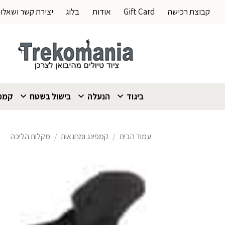
Ski
קבוצת רכישה
Gift Card
אודות
בלוג
יצירת קשר ושאלו
t
conten
ביגוד
הנעלה
בישול בשטח
קמפי
עמוד הבית
/
קמפינג ומחנאות
/
מקלות הליכה