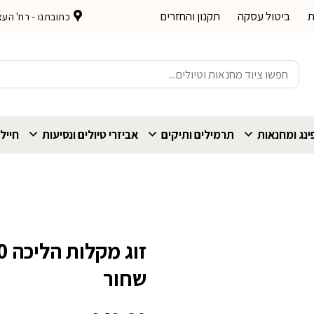
ת
ביטול עסקה
תקנון והחזרים
כתובתנו - רח' העצמאות 
חיפוש
עבור:
נג ומחנאות
תרמילים ותיקים
אביזרי טיולים ונסיעות
חייל
זו
שחור