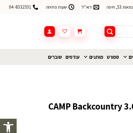
53, חיפה
דוא"ל
שעות פתיחה
04-8332331
ים
ספורט
מותגים
עודפים
שוברים
ג מקלות הליכה CAMP Backcountry 3.0
פתח סרגל 