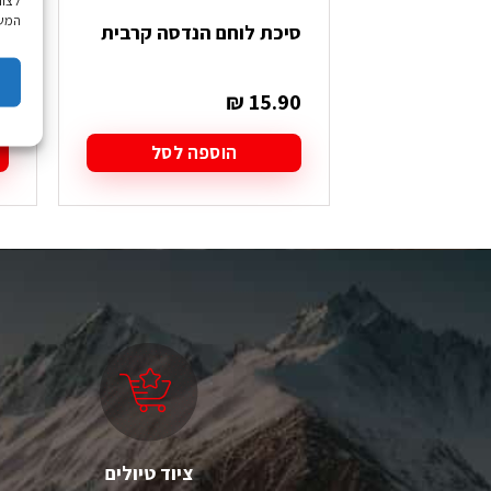
לצור
המשך
סיכת לוחם הנדסה קרבית
ס
0
₪
15.90
הוספה לסל
ציוד טיולים