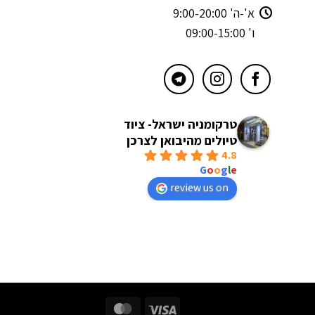
א'-ה' 9:00-20:00
ו' 09:00-15:00
טרקומניה ישראל- ציוד
טיולים מהיבואן לצרכן
4.8
powered by
G
o
o
g
l
e
review us on
MasterCard
Visa