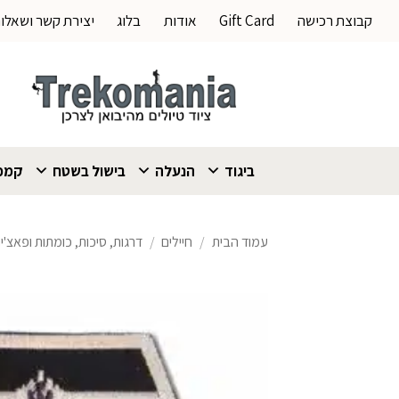
Ski
קבוצת רכישה
Gift Card
אודות
בלוג
יצירת קשר ושאלו
t
conten
ביגוד
הנעלה
בישול בשטח
קמפי
עמוד הבית
/
חיילים
/
דרגות, סיכות, כומתות ופאצ'י