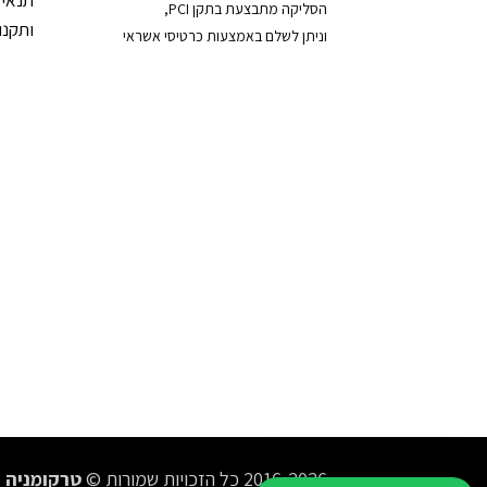
תנאי 
הסליקה מתבצעת בתקן PCI,
ותקנון
וניתן לשלם באמצעות כרטיסי אשראי
2016-2026 כל הזכויות שמורות ©
טרקומניה