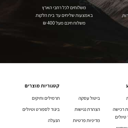
משלוחים לכל רחבי הארץ
באמצעות שליחים עד בית הלקוח.
ות.
משלוח חינם מעל 400 ₪
קטגוריות מוצרים
ביטול עסקה
תרמילים ותיקים
 רכישה
הצהרת נגישות
ביגוד לספורט וטיולים
 טיולים
מדיניות פרטיות
הנעלה