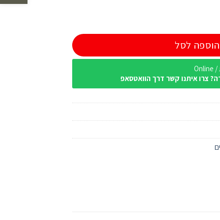
ראשון חיל האוויר
הוספה לסל
Onl
ה? צרו איתנו קשר דרך הוואטסאפ
ם