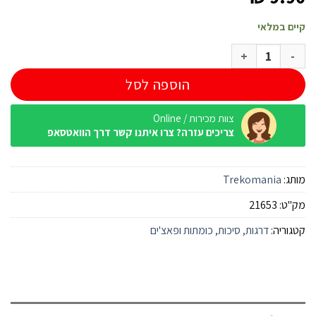
קיים במלאי
כמות של דרגות רס"ר חיל ים
הוספה לסל
צוות מכירות / Online
צריכים עזרה? צרו איתנו קשר דרך הוואטסאפ
מותג:
Trekomania
מק"ט:
21653
קטגוריה:
דרגות, סיכות, כומתות ופאצ'ים