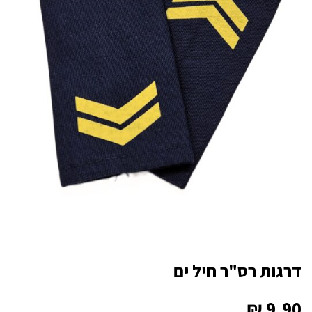
דרגות רס"ר חיל ים
₪
9.90