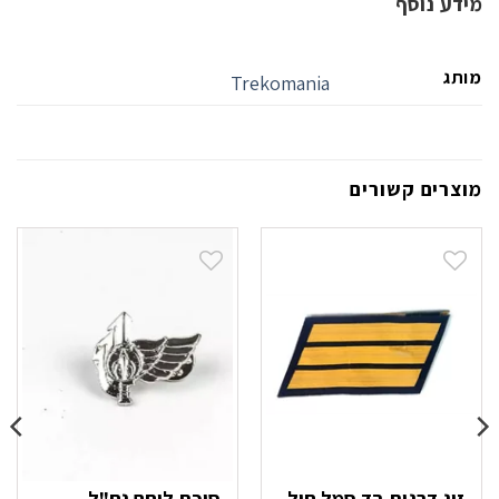
מידע נוסף
מותג
Trekomania
מוצרים קשורים
זוג דרגות בד סמל חיל
סיכת לוחם נח"ל