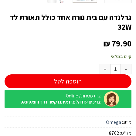
גרלנדה עם בית נורה אחד כולל תאורת לד
32W
₪
79.90
קיים במלאי
כמות של גרלנדה עם בית נורה אחד כולל תאורת לד 32W
הוספה לסל
צוות מכירות / Online
צריכים עזרה? צרו איתנו קשר דרך הוואטסאפ
מותג:
Omega
מק"ט:
8762