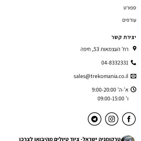
ספורט
עודפים
יצירת קשר
רח' העצמאות 53, חיפה
04-8332331
sales@trekomania.co.il
א'-ה' 9:00-20:00
ו' 09:00-15:00
טרקומניה ישראל- ציוד טיולים מהיבואן לצרכן