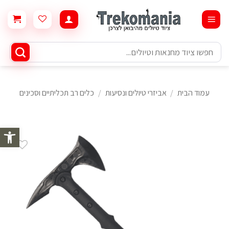
Ski
t
conten
חיפוש
עבור:
עמוד הבית
/
אביזרי טיולים ונסיעות
/
כלים רב תכליתיים וסכינים
פתח סרגל 