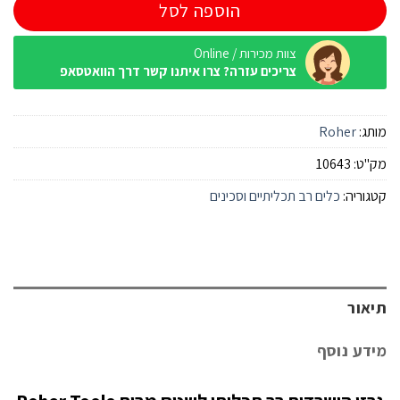
הוספה לסל
צוות מכירות / Online
צריכים עזרה? צרו איתנו קשר דרך הוואטסאפ
מותג:
Roher
מק"ט:
10643
קטגוריה:
כלים רב תכליתיים וסכינים
תיאור
מידע נוסף