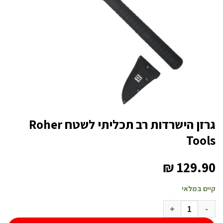
גרזן הישרדות רב תכליתי לשטח Roher
Tools
₪
129.90
קיים במלאי
כמות של גרזן הישרדות רב תכליתי לשטח Roher Tools