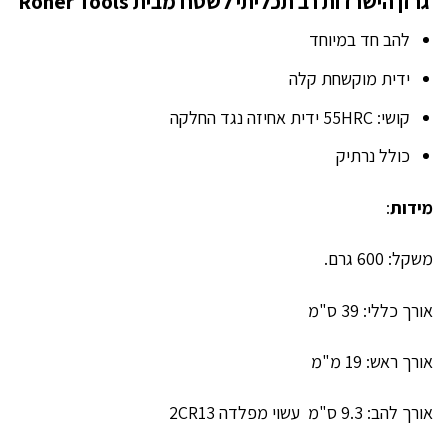
גרזן הישרדות רב תכליתי לשטח מבית Roher Tools
להב חד במיוחד
ידית מוקשחת קלה
קושי: 55HRC ידית אחיזה נגד החלקה
כולל נרתיק
מידות
:
משקל: 600 גרם.
אורך כללי: 39 ס"מ
אורך ראש: 19 מ"מ
אורך להב: 9.3 ס"מ עשוי מפלדה 2CR13