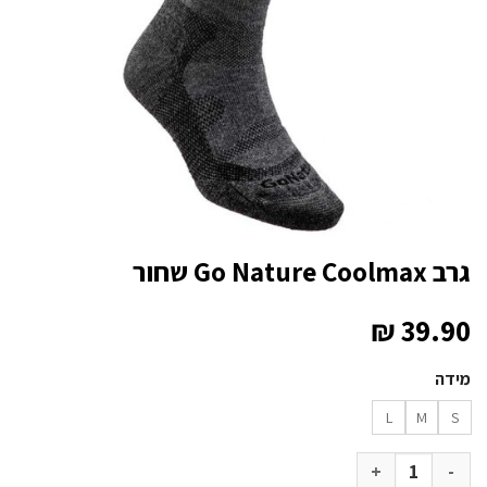
גרב Go Nature Coolmax שחור
₪
39.90
מידה
L
M
S
כמות של גרב Go Nature Coolmax שחור