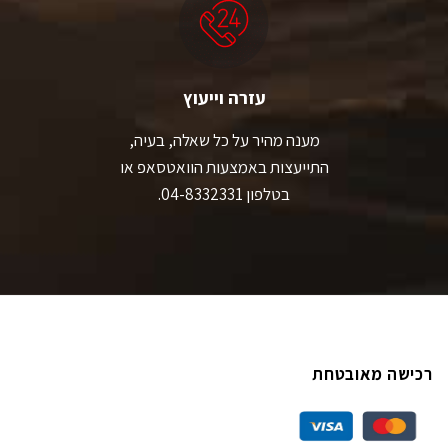
עזרה וייעוץ
מענה מהיר על כל שאלה, בעיה,
התייעצות באמצעות הוואטסאפ או
בטלפון 04-8332331.
רכישה מאובטחת