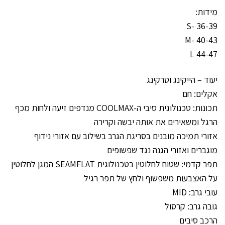
מידות:
S- 36-39
M- 40-43
L 44-47
יעוד – הייקינג וטרקינג
אקלים: חם
תכונות: טכנולוגית סיבי ה-COOLMAX מנדפים זיעה ולחות מכף
הרגל ומשאירים את אותה יבשה וקרירה
אזורי תמיכה מובנים בסריגת הגרב בשילוב עם אזורי נידוף
מוגברים ואזורי הגנה נגד שפשופים
תפר קדמי: שטוח לחלוטין בטכנולוגית SEAMFLAT המגן לחלוטין
על האצבעות משפשוף ולחץ של תפר רגיל
עובי גרב: MID
גובה גרב: קרסול
הרכב סיבים