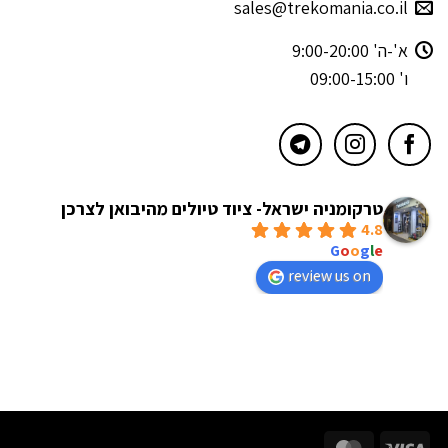
sales@trekomania.co.il
א'-ה' 9:00-20:00
ו' 09:00-15:00
טרקומניה ישראל- ציוד טיולים מהיבואן לצרכן
4.8
powered by
G
o
o
g
l
e
review us on
MasterCard
Visa