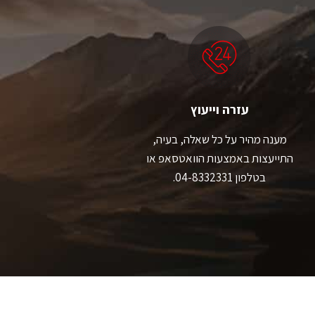
ניתן
ניתן
לבחור
לבחור
את
את
האפשרויות
האפשרויות
בעמוד
בעמוד
המוצר
המוצר
עזרה וייעוץ
מענה מהיר על כל שאלה, בעיה,
התייעצות באמצעות הוואטסאפ או
בטלפון 04-8332331.