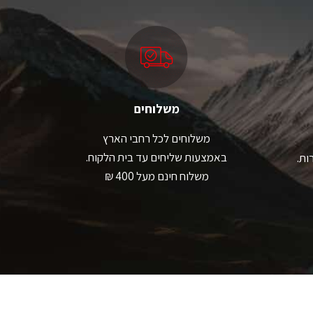
תן
ניתן
בחור
לבחור
ת
את
אפשרויות
האפשרויות
עמוד
בעמוד
מוצר
המוצר
משלוחים
משלוחים לכל רחבי הארץ
באמצעות שליחים עד בית הלקוח.
ות.
משלוח חינם מעל 400 ₪