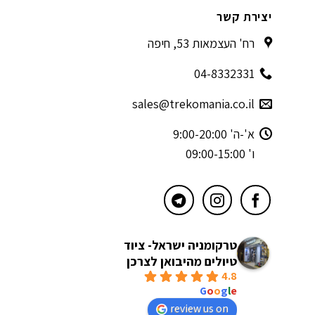
יצירת קשר
רח' העצמאות 53, חיפה
04-8332331
sales@trekomania.co.il
א'-ה' 9:00-20:00
ו' 09:00-15:00
טרקומניה ישראל- ציוד
טיולים מהיבואן לצרכן
4.8
powered by
G
o
o
g
l
e
review us on