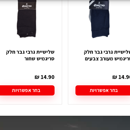
לישיית גרבי גבר חלק
שלישיית גרבי גבר חלק
ריגמיש מעורב צבעים
סריגמיש שחור
₪
14.90
₪
14.9
בחר אפשרויות
בחר אפשרויות
מוצר
למוצר
ה
זה
ש
יש
ספר
מספר
גים.
סוגים.