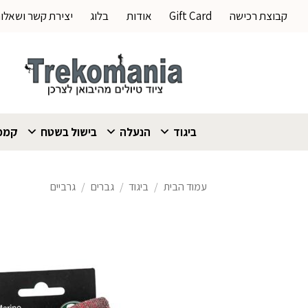
Ski
קבוצת רכישה
Gift Card
אודות
בלוג
יצירת קשר ושאלו
t
conten
ביגוד
הנעלה
בישול בשטח
קמפי
עמוד הבית
/
ביגוד
/
גברים
/
גרביים