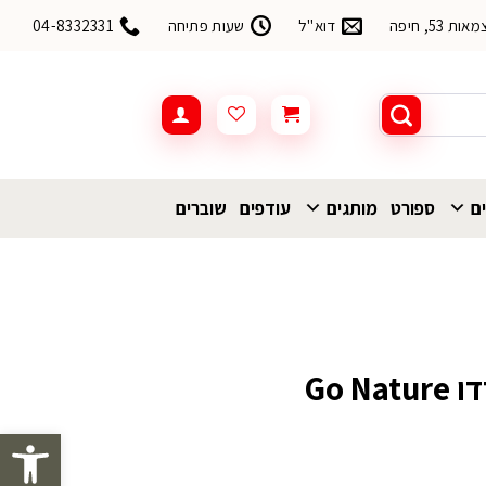
53, חיפה
דוא"ל
שעות פתיחה
04-8332331
ים
ספורט
מותגים
עודפים
שוברים
Go 
פתח סרגל 