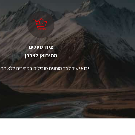
ניתן
ני
לבחור
ל
את
א
האפשרויות
ה
בעמוד
ב
המוצר
ה
ציוד טיולים
מהיבואן לצרכן
יבוא ישיר לצד מותגים מובילים במחירים ללא תחר