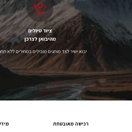
את
א
האפשרויות
ה
בעמוד
ב
המוצר
ה
ציוד טיולים
מהיבואן לצרכן
יבוא ישיר לצד מותגים מובילים במחירים ללא תחר
רכישה מאובטחת
מידע