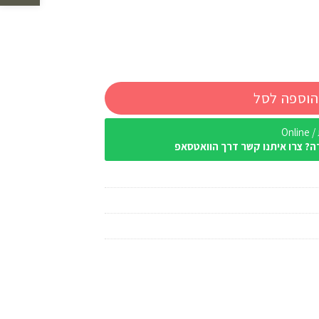
גמיש
הוספה לסל
Onl
ה? צרו איתנו קשר דרך הוואטסאפ