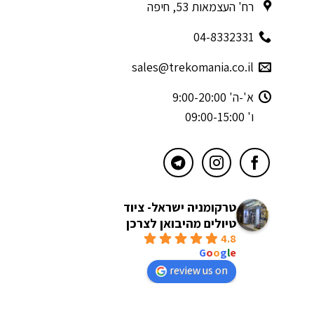
רח' העצמאות 53, חיפה
04-8332331
sales@trekomania.co.il
א'-ה' 9:00-20:00
ו' 09:00-15:00
טרקומניה ישראל- ציוד
טיולים מהיבואן לצרכן
4.8
powered by
G
o
o
g
l
e
review us on