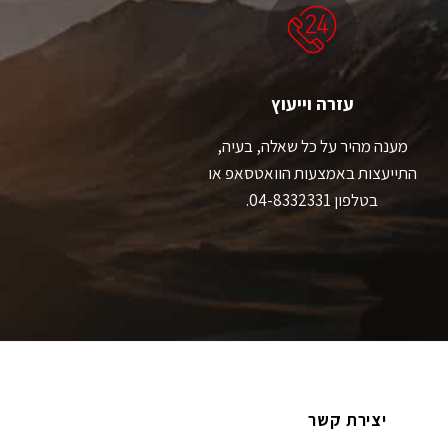
את
את
האפשרויות
האפשרויות
בעמוד
בעמוד
המוצר
המוצר
עזרה וייעוץ
מענה מהיר על כל שאלה, בעיה,
התייעצות באמצעות הוואטסאפ או
בטלפון 04-8332331.
יצירת קשר