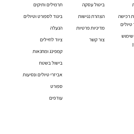
ביטול עסקה
תרמילים ותיקים
 רכישה
הצהרת נגישות
ביגוד לספורט וטיולים
 טיולים
מדיניות פרטיות
הנעלה
שימוש
צור קשר
ציוד לחיילים
קמפינג ומחנאות
בישול בשטח
אביזרי טיולים ונסיעות
ספורט
עודפים