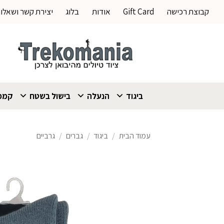
Ski
קבוצת רכישה
Gift Card
אודות
בלוג
יצירת קשר ושאלו
t
conten
ביגוד
הנעלה
בישול בשטח
קמפי
עמוד הבית
/
ביגוד
/
גברים
/
גרביים