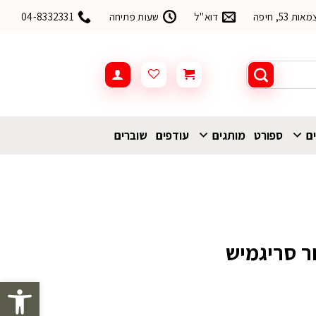
53, חיפה
דוא"ל
שעות פתיחה
04-8332331
ים
ספורט
מותגים
עודפים
שוברים
ר סריגמיש
פתח סרגל 