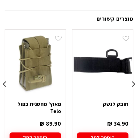
מוצרים קשורים
חובק לנשק
פאוץ' מחסנית כפול
Telo
₪
89.90
₪
34.90
הוספה לסל
הוספה לסל