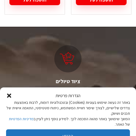
ציוד טיולים
מהיבואן לצרכן
הגדרות פרטיות
יבוא ישיר לצד מותגים מובילים במחירים ללא תחרות.
באתר זה נעשה שימוש בעוגיות (Cookies) ובטכנולוגיות דומות, לרבות באמצעות
צדדים שלישיים, לצורך שיפור חוויית המשתמש, ניתוח סטטיסטי, התאמה אישית של
תכנים ושיווק.
המשך שימושך באתר מהווה הסכמה לכך. למידע נוסף ניתן לעיין ב
מדיניות הפרטיות
של האתר.
הבנתי