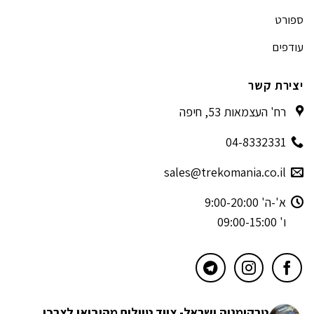
ספורט
עודפים
יצירת קשר
רח' העצמאות 53, חיפה
04-8332331
sales@trekomania.co.il
א'-ה' 9:00-20:00
ו' 09:00-15:00
טרקומניה ישראל- ציוד טיולים מהיבואן לצרכן