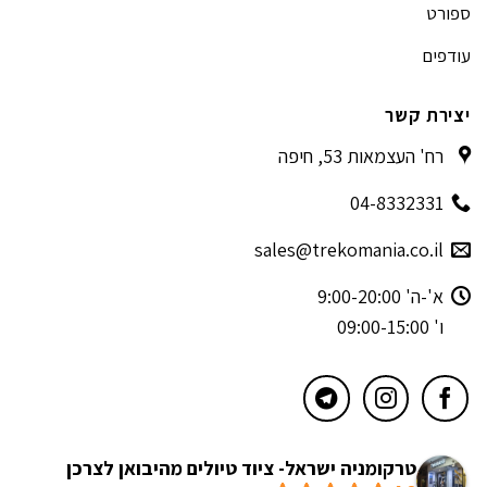
ספורט
עודפים
יצירת קשר
רח' העצמאות 53, חיפה
04-8332331
sales@trekomania.co.il
א'-ה' 9:00-20:00
ו' 09:00-15:00
טרקומניה ישראל- ציוד טיולים מהיבואן לצרכן