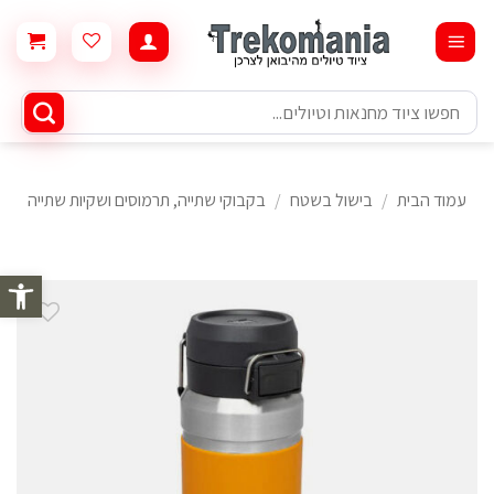
Ski
t
conten
חיפוש
עבור:
עמוד הבית
/
בישול בשטח
/
בקבוקי שתייה, תרמוסים ושקיות שתייה
פתח סרגל 