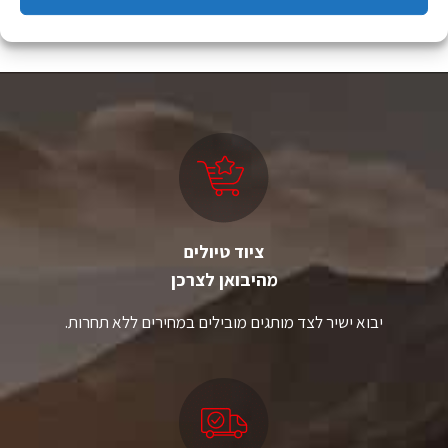
למוצר
זה
יש
מספר
סוגים.
ניתן
לבחור
את
האפשרויות
בעמוד
המוצר
ציוד טיולים
מהיבואן לצרכן
יבוא ישיר לצד מותגים מובילים במחירים ללא תחרות.