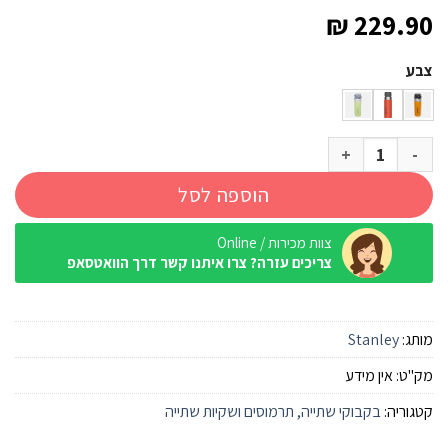
₪
229.90
צבע
כמות של בקבוק 1060 מ"ל Stanley Quick Flip Water
הוספה לסל
צוות מכירות / Online
צריכים עזרה? צרו איתנו קשר דרך הוואטסאפ
מותג:
Stanley
מק"ט:
אין מידע
קטגוריה:
בקבוקי שתייה, תרמוסים ושקיות שתייה