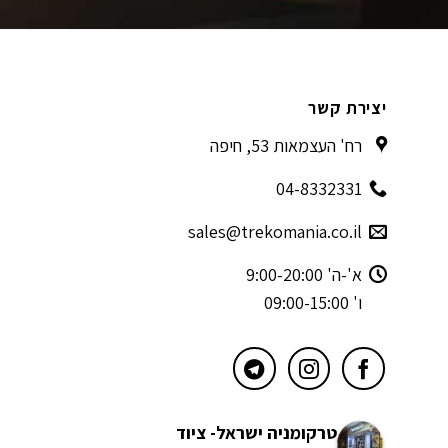
יצירת קשר
רח' העצמאות 53, חיפה
04-8332331
sales@trekomania.co.il
א'-ה' 9:00-20:00
ו' 09:00-15:00
טרקומניה ישראל- ציוד