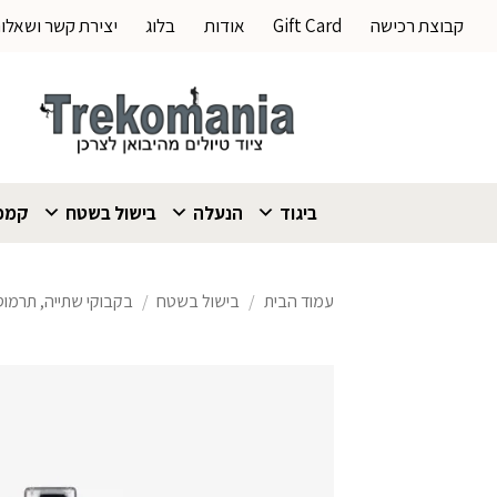
Ski
קבוצת רכישה
Gift Card
אודות
בלוג
יצירת קשר ושאלו
t
conten
ביגוד
הנעלה
בישול בשטח
קמפי
עמוד הבית
/
בישול בשטח
/
בקבוקי שתייה, תרמוס