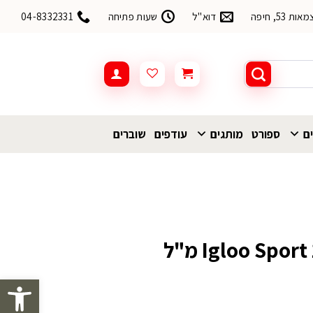
53, חיפה
דוא"ל
שעות פתיחה
04-8332331
ים
ספורט
מותגים
עודפים
שוברים
פתח סרגל 