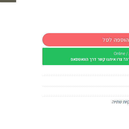
הוספה לסל
Onl
ה? צרו איתנו קשר דרך הוואטסאפ
יות שתייה