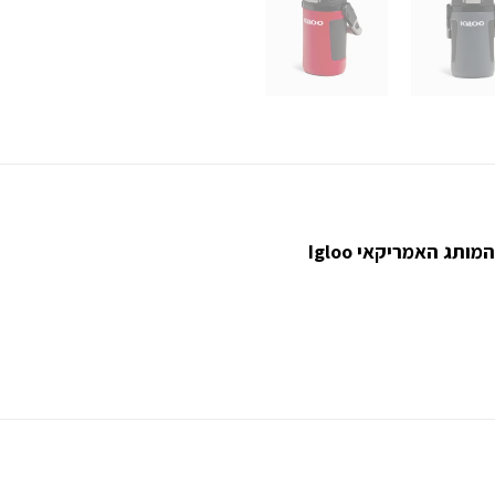
ג האמריקאי Igloo