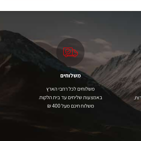
יש
מספר
סוגים.
ניתן
לבחור
את
האפשרויות
בעמוד
המוצר
משלוחים
משלוחים לכל רחבי הארץ
באמצעות שליחים עד בית הלקוח.
ות.
משלוח חינם מעל 400 ₪