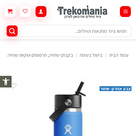
Ski
t
conten
חיפוש
עבור:
עמוד הבית
/
בישול בשטח
/
בקבוקי שתייה, תרמוסים ושקיות שתייה
פתח סרגל 
צבע אחרון: שחור