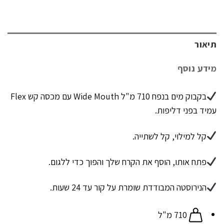
תיאור
מידע נוסף
בקבוק מים בנפח 710 מ"ל Wide Mouth עם מכסה קש Flex
עמיד בפני דליפות.
קל למילוי, קל לשתייה.
פתח אותו, הוסף את הקרח שלך והפוך כדי ללגום.
הנירוסטה המבודדת שומרת על קור עד 24 שעות.
710 מ"ל