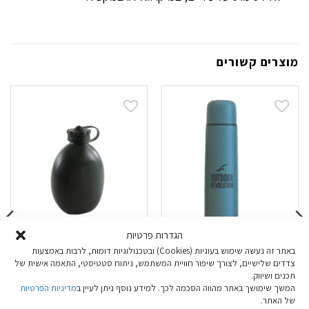
מוצרים קשורים
הגדרות פרטיות
באתר זה נעשה שימוש בעוגיות (Cookies) ובטכנולוגיות דומות, לרבות באמצעות
תרמוס Outdoor 750
מימיה צבאית
צדדים שלישיים, לצורך שיפור חוויית המשתמש, ניתוח סטטיסטי, התאמה אישית של
ML
תכנים ושיווק.
המשך שימושך באתר מהווה הסכמה לכך. למידע נוסף ניתן לעיין ב
מדיניות הפרטיות
של האתר.