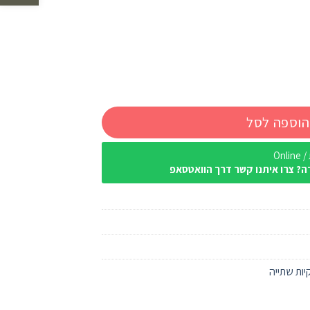
הוספה לסל
Onl
ה? צרו איתנו קשר דרך הוואטסאפ
יות שתייה