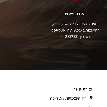
בעמוד
המוצר
עזרה וייעוץ
מענה מהיר על כל שאלה, בעיה,
התייעצות באמצעות הוואטסאפ או
בטלפון 04-8332331.
יצירת קשר
רח' העצמאות 53, חיפה