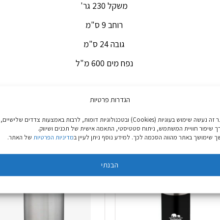
משקל 230 גר'
רוחב 9 ס"מ
גובה 24 ס"מ
נפח מים 600 מ"ל
הגדרות פרטיות
באתר זה נעשה שימוש בעוגיות (Cookies) ובטכנולוגיות דומות, לרבות באמצעות צדדים שלישיים,
ך שיפור חוויית המשתמש, ניתוח סטטיסטי, התאמה אישית של תכנים ושיווק.
 שימושך באתר מהווה הסכמה לכך. למידע נוסף ניתן לעיין ב
מדיניות הפרטיות
של האתר.
הבנתי