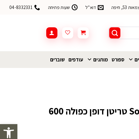
53, חיפה
דוא"ל
שעות פתיחה
04-8332331
ים
ספורט
מותגים
עודפים
שוברים
בקבוק שורש Source טריטן דופן כפולה 600
פתח סרגל 