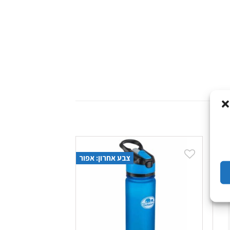
צבע אחרון: אפור