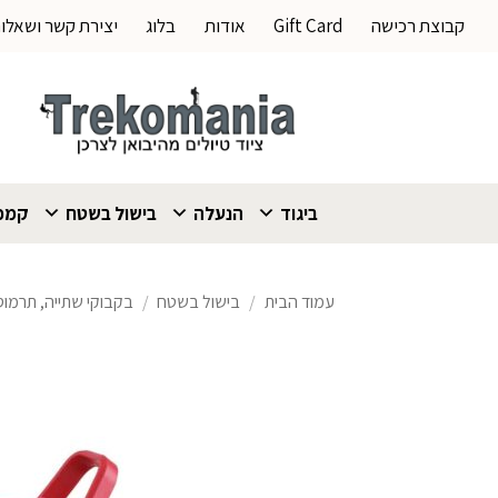
Ski
קבוצת רכישה
Gift Card
אודות
בלוג
יצירת קשר ושאלו
t
conten
ביגוד
הנעלה
בישול בשטח
קמפי
עמוד הבית
/
בישול בשטח
/
בקבוקי שתייה, תרמוס