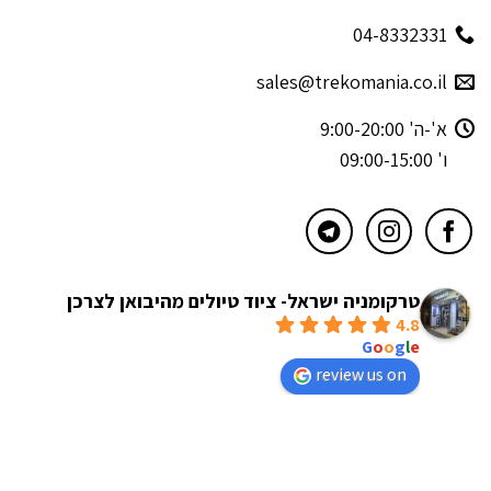
04-8332331
sales@trekomania.co.il
א'-ה' 9:00-20:00
ו' 09:00-15:00
טרקומניה ישראל- ציוד טיולים מהיבואן לצרכן
4.8
powered by
G
o
o
g
l
e
review us on