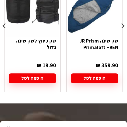
שק שינה JR Prism
שק כיווץ לשק שינה
Primaloft +9EN
גדול
₪
19.90
₪
359.90
הוספה לסל
הוספה לסל