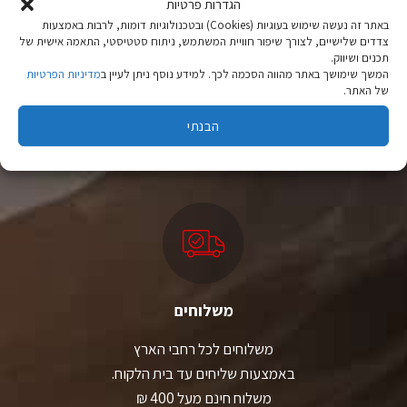
הגדרות פרטיות
באתר זה נעשה שימוש בעוגיות (Cookies) ובטכנולוגיות דומות, לרבות באמצעות
צדדים שלישיים, לצורך שיפור חוויית המשתמש, ניתוח סטטיסטי, התאמה אישית של
תכנים ושיווק.
המשך שימושך באתר מהווה הסכמה לכך. למידע נוסף ניתן לעיין ב
מדיניות הפרטיות
ציוד טיולים
של האתר.
מהיבואן לצרכן
הבנתי
יבוא ישיר לצד מותגים מובילים במחירים ללא תחרות.
משלוחים
משלוחים לכל רחבי הארץ
באמצעות שליחים עד בית הלקוח.
משלוח חינם מעל 400 ₪