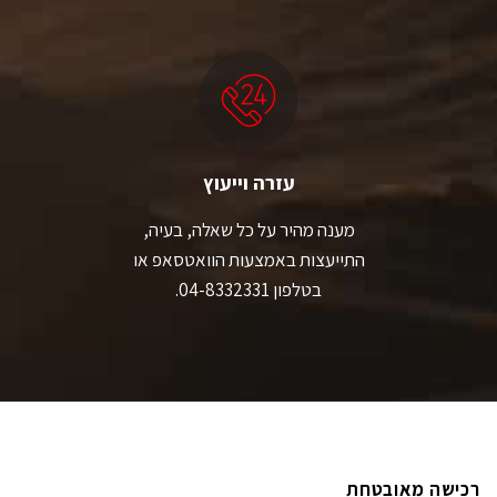
עזרה וייעוץ
מענה מהיר על כל שאלה, בעיה,
התייעצות באמצעות הוואטסאפ או
בטלפון 04-8332331.
רכישה מאובטחת