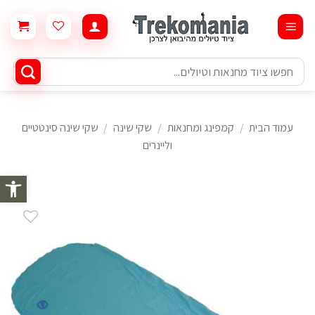
Ski
t
conten
חיפוש
עבור:
עמוד הבית
/
קמפינג ומחנאות
/
שקי שינה
/
שקי שינה סינטטיים
וליינרים
פתח סרגל 