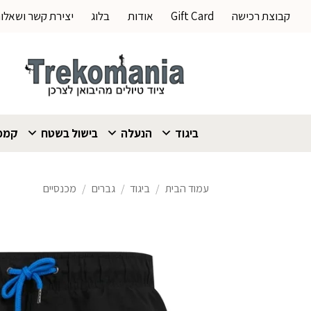
Ski
קבוצת רכישה
Gift Card
אודות
בלוג
יצירת קשר ושאלו
t
conten
ביגוד
הנעלה
בישול בשטח
קמפי
עמוד הבית
/
ביגוד
/
גברים
/
מכנסיים