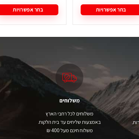
המקורי
הנוכ
היה:
הוא:
בחר אפשרויות
בחר אפשרויות
₪ 149.90.
₪ 199.90.
מוצר
למוצר
ה
זה
ש
יש
ספר
מספר
גים.
סוגים.
תן
ניתן
בחור
לבחור
ת
את
אפשרויות
האפשרויות
עמוד
בעמוד
מוצר
המוצר
משלוחים
משלוחים לכל רחבי הארץ
באמצעות שליחים עד בית הלקוח.
ות.
משלוח חינם מעל 400 ₪