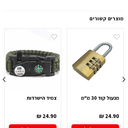
מוצרים קשורים
מנעול קוד 30 מ"מ
צמיד הישרדות
₪
24.90
₪
24.90