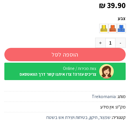
₪
39.90
צבע
כמות של אפוד זוהר למפקח
הוספה לסל
צוות מכירות / Online
צריכים עזרה? צרו איתנו קשר דרך הוואטסאפ
מותג:
Trekomania
מק"ט:
אין מידע
קטגוריה:
שפצור, תיקון, בטיחות ויצירת אש בשטח