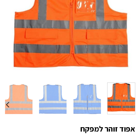
אפוד זוהר למפקח