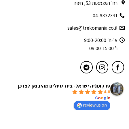
רח' העצמאות 53, חיפה
04-8332331
sales@trekomania.co.il
א'-ה' 9:00-20:00
ו' 09:00-15:00
טרקומניה ישראל- ציוד טיולים מהיבואן לצרכן
4.8
powered by
G
o
o
g
l
e
review us on