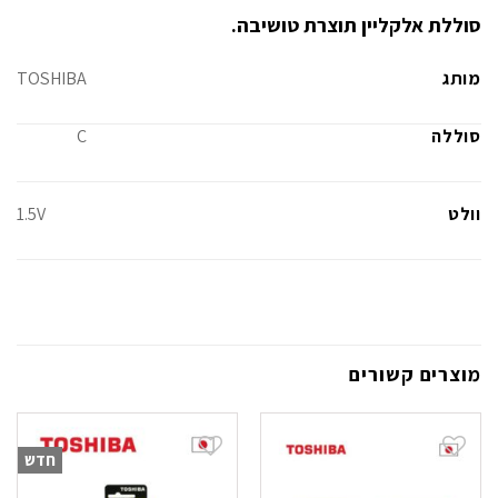
סוללת אלקליין תוצרת טושיבה.
מותג
TOSHIBA
סוללה
C
וולט
1.5V
מוצרים קשורים
חדש