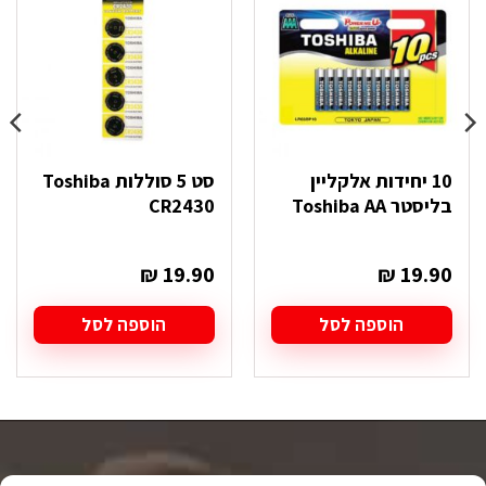
10 יחידות אלקליין
סט 5 סוללות Toshiba
בליסטר Toshiba AA
CR2430
₪
19.90
₪
19.90
הוספה לסל
הוספה לסל