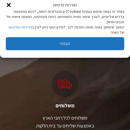
הגדרות פרטיות
באתר זה נעשה שימוש בעוגיות (Cookies) ובטכנולוגיות דומות, לרבות באמצעות
צדדים שלישיים, לצורך שיפור חוויית המשתמש, ניתוח סטטיסטי, התאמה אישית של
תכנים ושיווק.
המשך שימושך באתר מהווה הסכמה לכך. למידע נוסף ניתן לעיין ב
מדיניות הפרטיות
של האתר.
ציוד טיולים
מהיבואן לצרכן
הבנתי
יבוא ישיר לצד מותגים מובילים במחירים ללא תחרות.
משלוחים
משלוחים לכל רחבי הארץ
באמצעות שליחים עד בית הלקוח.