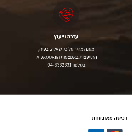
עזרה וייעוץ
מענה מהיר על כל שאלה, בעיה,
התייעצות באמצעות הוואטסאפ או
בטלפון 04-8332331.
רכישה מאובטחת