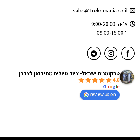
sales@trekomania.co.il
א'-ה' 9:00-20:00
ו' 09:00-15:00
טרקומניה ישראל- ציוד טיולים מהיבואן לצרכן
4.8
powered by
G
o
o
g
l
e
review us on