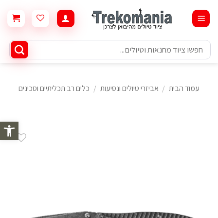
Ski
t
conten
חיפוש
עבור:
עמוד הבית
/
אביזרי טיולים ונסיעות
/
כלים רב תכליתיים וסכינים
פתח סרגל 