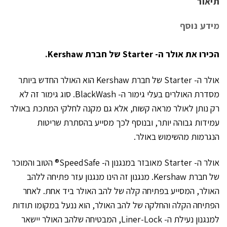
תיאור
מידע נוסף
הכירו את אולר ה- Starter של חברת Kershaw.
אולר ה- Starter של חברת Kershaw הוא האולר החדש ביותר
מסדרת האולרים בעלי גימור ה- BlackWash. סוג גימור זה לא
רק נותן לאולר מראה קשוח, אלא גם מקנה לחלקי המתכת באולר
עמידות גבוהה יותר, ובנוסף לכך מסייע בהסתרת שריטות
הנגרמות מהשימוש באולר.
אולר ה- Starter מאובזר במנגנון ה- SpeedSafe® הטוב והמוכר
של חברת Kershaw. מנגנון זה הינו מנגנון עזר פתיחה ללהב
האולר, המסייע בפתיחה קלה של להב האולר ביד אחת. לאחר
הפתיחה הקלה והחלקה של להב האולר, הוא ננעל במקומו תודות
למנגנון נעילת ה- Liner-Lock, המבטיחה שלהב האולר יישאר