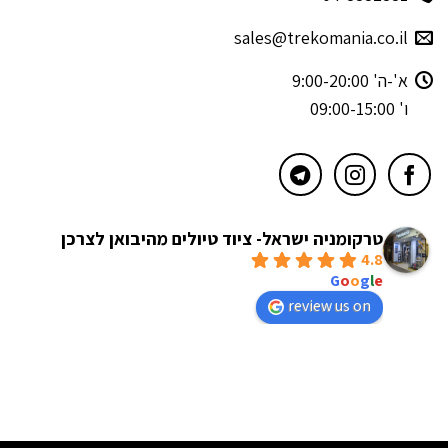
sales@trekomania.co.il
א'-ה' 9:00-20:00
ו' 09:00-15:00
טרקומניה ישראל- ציוד טיולים מהיבואן לצרכן
4.8
powered by
G
o
o
g
l
e
review us on