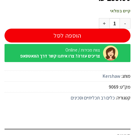
קיים במלאי
כמות של אולר Kershaw Starter 1301BW
הוספה לסל
צוות מכירות / Online
צריכים עזרה? צרו איתנו קשר דרך הוואטסאפ
מותג:
Kershaw
מק"ט:
9069
קטגוריה:
כלים רב תכליתיים וסכינים