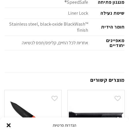
מנגנון פתיחה
SpeedSafe®
שיטת נעילה
Liner Lock
Stainless steel, black-oxide BlackWash™
חומר הידית
finish
מאפיינים
אחריות לכל החיים, קליפס/תפס לנשיאה
יחודיים
מוצרים קשורים
הגדרות פרטיות