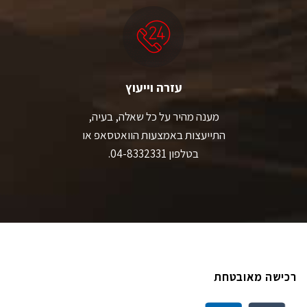
עזרה וייעוץ
מענה מהיר על כל שאלה, בעיה,
התייעצות באמצעות הוואטסאפ או
בטלפון 04-8332331.
רכישה מאובטחת