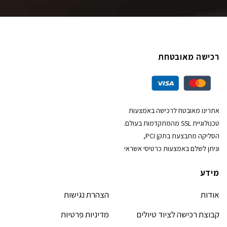
רכישה מאובטחת
אתרינו מאובטח לרכישה באמצעות
טכנולוגיית SSL מהמתקדמות בעולם.
הסליקה מתבצעת בתקן PCI,
וניתן לשלם באמצעות כרטיסי אשראי
מידע
אודות
הצהרת נגישות
קבוצת רכישה לציוד טיולים
מדיניות פרטיות