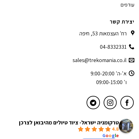
עודפים
יצירת קשר
רח' העצמאות 53, חיפה
04-8332331
sales@trekomania.co.il
א'-ה' 9:00-20:00
ו' 09:00-15:00
טרקומניה ישראל- ציוד טיולים מהיבואן לצרכן
4.8
powered by
G
o
o
g
l
e