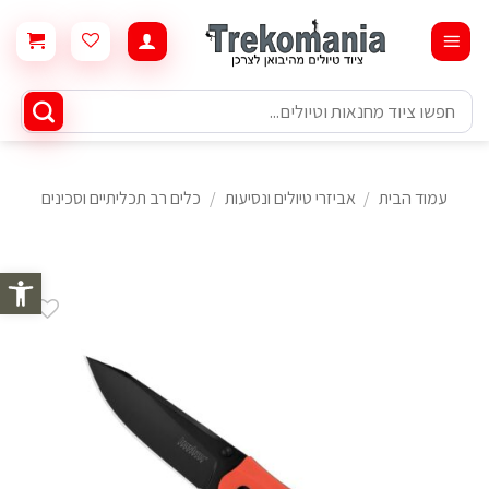
Ski
t
conten
חיפוש
עבור:
עמוד הבית
/
אביזרי טיולים ונסיעות
/
כלים רב תכליתיים וסכינים
פתח סרגל 