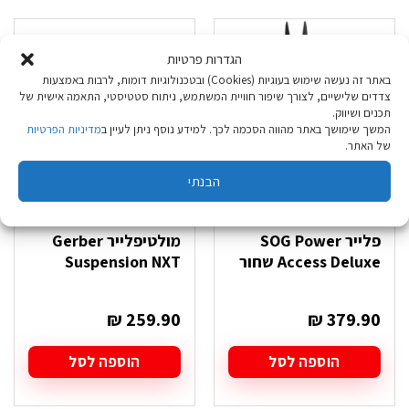
הגדרות פרטיות
באתר זה נעשה שימוש בעוגיות (Cookies) ובטכנולוגיות דומות, לרבות באמצעות
צדדים שלישיים, לצורך שיפור חוויית המשתמש, ניתוח סטטיסטי, התאמה אישית של
תכנים ושיווק.
המשך שימושך באתר מהווה הסכמה לכך. למידע נוסף ניתן לעיין ב
מדיניות הפרטיות
של האתר.
הבנתי
פלייר SOG Power
מולטיפלייר Gerber
Access Deluxe שחור
Suspension NXT
₪
259.90
₪
379.90
הוספה לסל
הוספה לסל