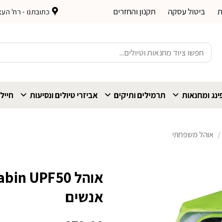
ת
ביטול עסקה
תקנון והחזרים
כתובתנו - רח' העצמאות 
חיפוש
עבור:
נג ומחנאות
תרמילים ותיקים
אביזרי טיולים ונסיעות
חייל
/
אוהל משפחתי
אנשים