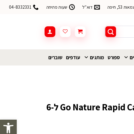
53, חיפה
דוא"ל
שעות פתיחה
04-8332331
ים
ספורט
מותגים
עודפים
שוברים
אוהל Go Nature Rapid Cabin UPF50 ל-6
פתח סרגל 