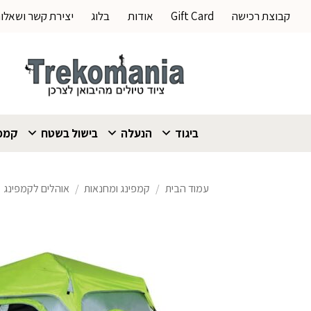
Ski
קבוצת רכישה
Gift Card
אודות
בלוג
יצירת קשר ושאלו
t
conten
ביגוד
הנעלה
בישול בשטח
קמפי
עמוד הבית
/
קמפינג ומחנאות
/
אוהלים לקמפינג