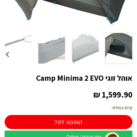
אוהל זוגי Camp Minima 2 EVO
₪
1,599.90
קיים במלאי
הוספה לסל
צוות מכירות / Online