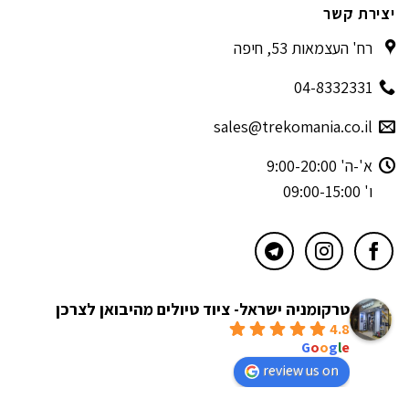
יצירת קשר
רח' העצמאות 53, חיפה
04-8332331
sales@trekomania.co.il
א'-ה' 9:00-20:00
ו' 09:00-15:00
טרקומניה ישראל- ציוד טיולים מהיבואן לצרכן
4.8
powered by
G
o
o
g
l
e
review us on