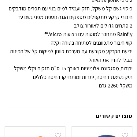
כיסוי גשם קל משקל, חזק ועמיד למים בנוי עם תפרים מודבקים
חיבורי קרקע מתקפלים מספקים הגנה נוספת מפני גשם עז
2 פתחים גדולים לאוורור צולב
Rainfly מתחבר למוטות עם רצועות Velcro®
קווי חיבור מתכווננים למתיחה בטוחה וקלה
יריעת הקרקע מקובעת עם מערכת כוונון למיקום קל של הפינות
מבלי להזיז את האוהל
יתדות מסגסוגת אלומיניום באורך 15 ס"מ חזקים וקלי משקל
תיק נשיאת דחיסה, יתדות ומותחי קו דחיסה כלולים
משקל 2260 גרם
מוצרים קשורים