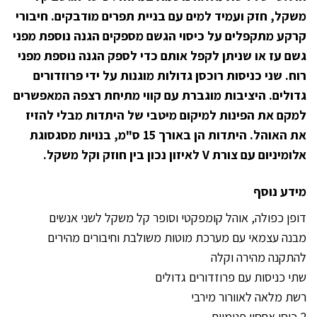
משקל, חזק ועמיד למים עם בניית תפרים מודבקים. חיבורי
קרקע מתקפלים על כיסוי הגשם מספקים הגנה נוספת מפני
גשם עז או שניתן לקפל אותם כדי לספק הגנה נוספת מפני
רוח. שני כניסות רוכסן גדולות מוגנות על ידי פרוזדורים
גדולים. היציבות מוגברת עם קווי מתיחת רצפה המאפשרים
למקם את הפינות למיקום מיטבי של היתדות מבלי להזיז
את האוהל. היתדות הן באורך 15 ס"מ, בנויות מסגסוגת
אלומיניום עם צורת V לאיזון נכון בין חוזק וקל משקל.
מידע נוסף
דופן כפולה, אוהל קומפקטי וסופר קל משקל לשני אנשים
מבנה עצמאי עם מערכת מוטות משולבת וחיבורים מהירים
להתקנה מהירה וקלה
שתי כניסות עם פרוזדורים גדולים
רשת מלאה לאוורור מירבי
2 כיסי אחסון פנימיים