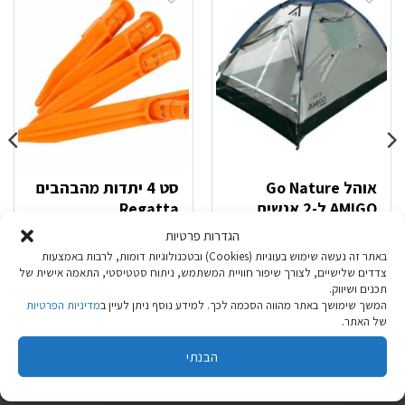
אוהל Go Nature
סט 4 יתדות מהבהבים
AMIGO ל-2 אנשים
Regatta
הגדרות פרטיות
באתר זה נעשה שימוש בעוגיות (Cookies) ובטכנולוגיות דומות, לרבות באמצעות
₪
34.90
₪
129.90
צדדים שלישיים, לצורך שיפור חוויית המשתמש, ניתוח סטטיסטי, התאמה אישית של
תכנים ושיווק.
המשך שימושך באתר מהווה הסכמה לכך. למידע נוסף ניתן לעיין ב
מדיניות הפרטיות
הוספה לסל
הוספה לסל
של האתר.
הבנתי