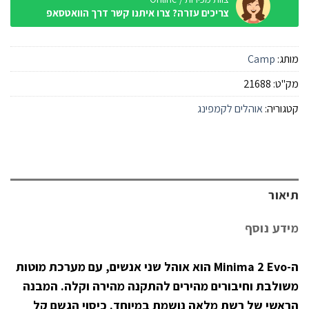
צריכים עזרה? צרו איתנו קשר דרך הוואטסאפ
מותג:
Camp
מק"ט:
21688
קטגוריה:
אוהלים לקמפינג
תיאור
מידע נוסף
ה-Minima 2 Evo הוא אוהל שני אנשים, עם מערכת מוטות
משולבת וחיבורים מהירים להתקנה מהירה וקלה. המבנה
הראשי של רשת מלאה נושמת במיוחד. כיסוי הגשם קל