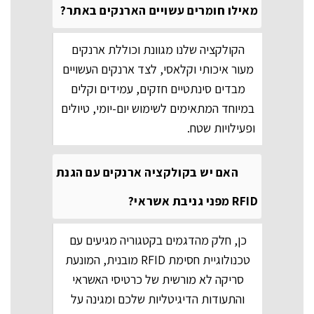
מאילו חומרים עשויים הארנקים באתר?
ניתן
לבחור
את
הקולקציה שלנו מגוונת וכוללת ארנקים
האפשרויות
בעמוד
מעור איכותי וקלאסי, לצד ארנקים העשויים
המוצר
מבדים סינתטיים חזקים, עמידים וקלים
במיוחד המתאימים לשימוש יום-יומי, טיולים
ופעילויות שטח.
האם יש בקולקציה ארנקים עם הגנת
RFID מפני גניבת אשראי?
כן, חלק מהדגמים בקטגוריה מגיעים עם
טכנולוגיית חסימת RFID מובנית, המונעת
סריקה לא מורשית של כרטיסי האשראי
והתעודות הדיגיטליות שלכם ומגינה על