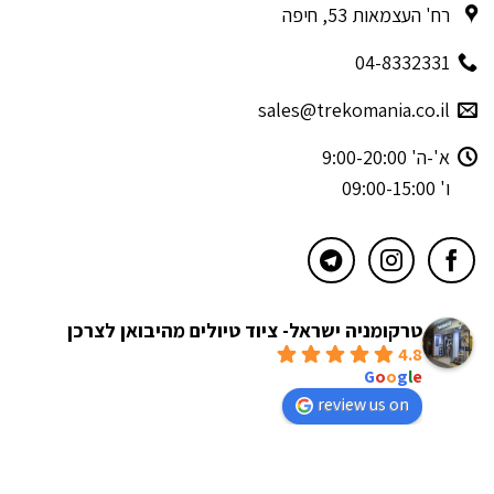
רח' העצמאות 53, חיפה
04-8332331
sales@trekomania.co.il
א'-ה' 9:00-20:00
ו' 09:00-15:00
טרקומניה ישראל- ציוד טיולים מהיבואן לצרכן
4.8
powered by
G
o
o
g
l
e
review us on