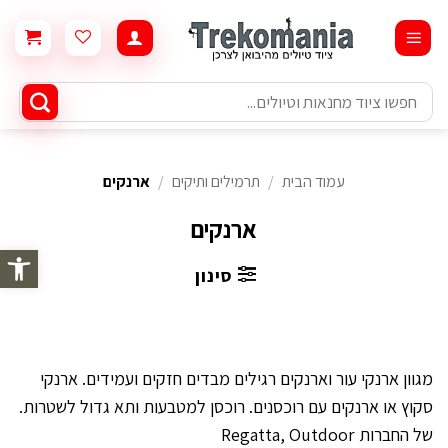
Ski
t
conten
חיפוש
עבור:
עמוד הבית
/
תרמילים ותיקים
/
ארנקים
ארנקים
פתח סרגל 
סינון
מגוון ארנקי עור וארנקים רגילים מבדים חזקים ועמידים. ארנקי
סקוץ או ארנקים עם רוכסנים. רוכסן למטבעות ותא גדול לשטרות.
של החברות Regatta, Outdoor