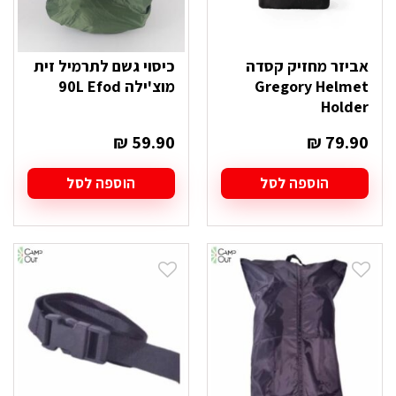
אביזר מחזיק קסדה
כיסוי גשם לתרמיל זית
Gregory Helmet
מוצ'ילה 90L Efod
Holder
₪
59.90
₪
79.90
הוספה לסל
הוספה לסל