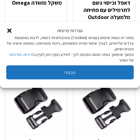
דאפל וכיסוי גשם
משקל מזוודה Omega
לתרמילים עם פתיחה
מלמעלה Outdoor
₪
29.90
₪
64.90
הגדרות פרטיות
באתר זה נעשה שימוש בעוגיות (Cookies) ובטכנולוגיות דומות, לרבות באמצעות
הוספה לסל
הוספה לסל
צדדים שלישיים, לצורך שיפור חוויית המשתמש, ניתוח סטטיסטי, התאמה אישית של
תכנים ושיווק.
המשך שימושך באתר מהווה הסכמה לכך. למידע נוסף ניתן לעיין ב
מדיניות הפרטיות
של האתר.
הבנתי