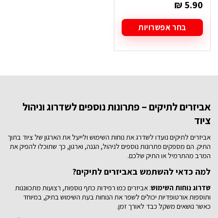
₪
5.90
בחר אפשרויות
למוצר
זה
יש
מספר
סוגים.
ניתן
לבחור
את
אביזרים לתיקים – פתרונות נוספים לשדרוג וניהול
האפשרויות
ציוד
בעמוד
המוצר
אביזרים לתיקים נועדו לשדרג את נוחות השימוש ולייעל את הארגון של ציוד בתוך
התיק. הם מספקים פתרונות נוספים לניהול, הגנה, וארגון, כך שתוכלו להפיק את
המרב מהתרמיל או התיק שלכם.
למה כדאי להשתמש באביזרים לתיקים?
שדרוג נוחות השימוש
: אביזרים כמו רפידות כתף נוספות, רצועות מתכווננות
ותוספות אורטופדיות יכולים לשפר את הנוחות בעת השימוש בתיק, במיוחד
כאשר נושאים משקל כבד לאורך זמן.