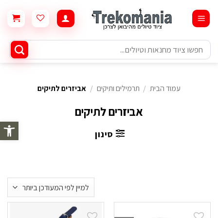
Ski
t
conten
חיפוש
עבור:
עמוד הבית
/
תרמילים ותיקים
/
אביזרים לתיקים
אביזרים לתיקים
פתח סרגל 
סינון