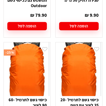
סגירה לתיק 50 מ"מ
המשמש גם ככיסוי גשם
Outdoor
₪
79.90
₪
9.90
הוספה לסל
הוספה לסל
-25%
כיסוי גשם לתרמיל 20-
כיסוי גשם לתרמיל 60-
35 ליטר עם קייס
90 ליטר