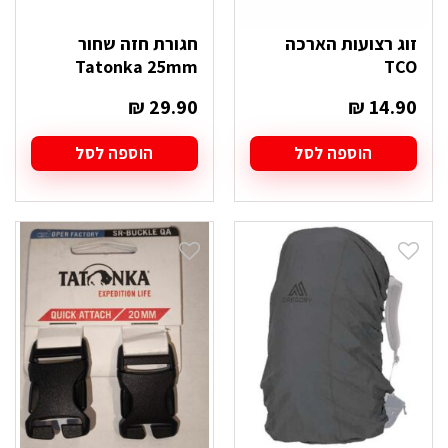
זוג רצועות הארכה
חגורת חזה שחור
Tatonka 25mm
TCO
₪
29.90
₪
14.90
הוספה לסל
הוספה לסל