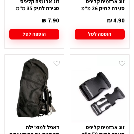
זוג אבזמים קליפס
זוג אבזמים קליפס
סגירה לתיק 26 מ"מ
סגירה לתיק 35 מ"מ
₪
7.90
₪
4.90
הוספה לסל
הוספה לסל
זוג אבזמים קליפס
דאפל למוצ'ילה