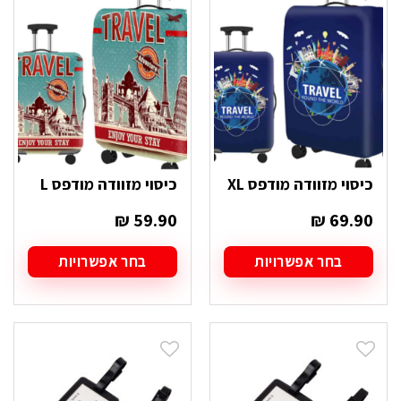
כיסוי מזוודה מודפס XL
כיסוי מזוודה מודפס L
₪
59.90
₪
69.90
בחר אפשרויות
בחר אפשרויות
למוצר
למוצר
זה
זה
יש
יש
מספר
מספר
סוגים.
סוגים.
ניתן
ניתן
לבחור
לבחור