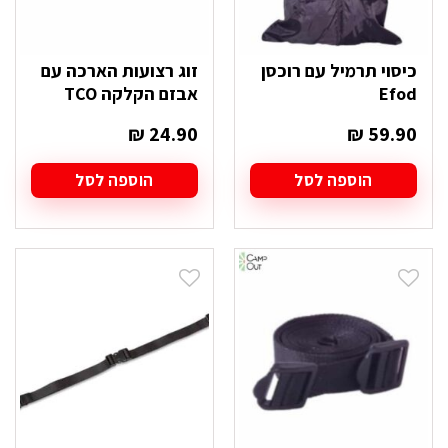
כיסוי תרמיל עם רוכסן
זוג רצועות הארכה עם
Efod
אבזם הקלקה TCO
₪
24.90
₪
59.90
הוספה לסל
הוספה לסל