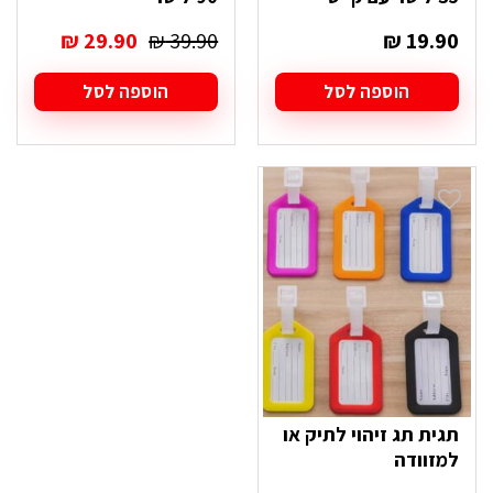
המחיר
המחיר
₪
29.90
₪
39.90
₪
19.90
המקורי
הנוכחי
היה:
הוא:
הוספה לסל
הוספה לסל
₪ 29.90.
₪ 39.90.
תגית תג זיהוי לתיק או
למזוודה