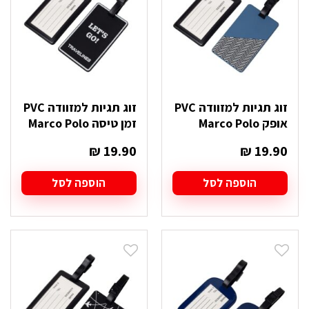
את
את
האפשרויות
האפשרויות
בעמוד
בעמוד
המוצר
המוצר
זוג תגיות למזוודה PVC
זוג תגיות למזוודה PVC
אופק Marco Polo
זמן טיסה Marco Polo
₪
19.90
₪
19.90
הוספה לסל
הוספה לסל