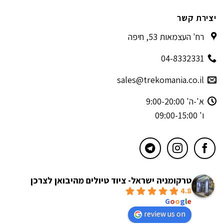
יצירת קשר
רח' העצמאות 53, חיפה
04-8332331
sales@trekomania.co.il
א'-ה' 9:00-20:00
ו' 09:00-15:00
טרקומניה ישראל- ציוד טיולים מהיבואן לצרכן
4.8
powered by
G
o
o
g
l
e
review us on