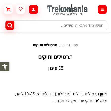
Ski
t
conten
חיפוש
עבור:
עמוד הבית
/
תרמילים ותיקים
תרמילים ותיקים
פתח סרגל 
סינון
מגוון תרמילים גדולים (מוצ'ילות) בגדלים של 10-85 ליטר,
פאוצ'ים, תיקי יום ותיקי צד ועוד…