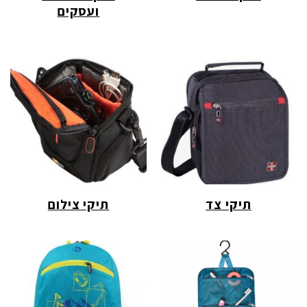
ועסקים
תיקי צד
תיקי צילום