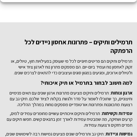
תרמילים ותיקים – פתרונות אחסון ניידים לכל
הרפתקה
תרמילים ותיקים הם פריטים חיוניים לכל מי שעוסק בפעילויות חוץ, טיולים, או
זקוק לאחסון נוח ועמיד ביום-יום. הם מספקים פתרון נוח לארגון ציוד אישי
ולטיולים ארוכים, ומגיעים במגוון סוגים ועיצובים כדי להתאים לצרכים שונים.
למה חשוב לבחור בתרמיל או תיק איכותי?
ארגון ונוחות
: תרמילים ותיקים מציעים פתרונות ארגון שונים עם תאים פנימיים
וחיצוניים, כך שתוכלו לשמור על סדר ולגשת בקלות לציוד שלכם. תיקי גב עם
רצועות מתכווננות ופתרונות אורטופדיים מספקים נוחות במהלך ההליכה.
עמידות וקשיחות
: תרמילים ותיקים איכותיים עשויים מחומרים עמידים למים,
קרעים ושחיקה, מה שמבטיח עמידות לאורך זמן בתנאים קשים. חפשו תיקים עם
תפרים חזקים ורצועות עמידות.
גמישות וניידות
: תיקי גב ותרמילים שונים מציעים גמישות רבה לשימושים שונים,