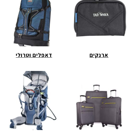
ארנקים
דאפלים וטרולי