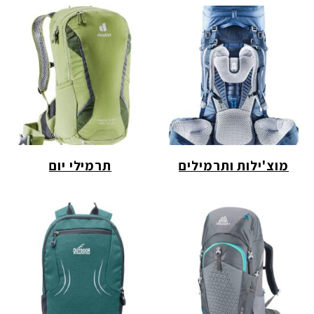
מוצ'ילות ותרמילים
תרמילי יום