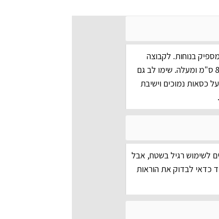
 אנשים - שולחן בגודל 60x45 ס"מ מספיק בנוחות. לקבוצה
משפחתית של 4-6 אנשים כדאי לחפש שולחן של 80x60 ס"מ ומעלה. שימו לב גם
על כסאות נמוכים וישיבת
ם לשימוש רגיל בשטח, אבל
ד כדאי לבדוק את הוראות