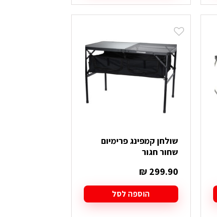
שולחן קמפינג פרימיום
שחור חגור
₪
299.90
הוספה לסל