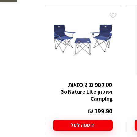
לפי
הפריט
העדכני
ביותר
סט קמפינג 2 כסאות
ושולחן Go Nature Lite
Camping
₪
199.90
הוספה לסל