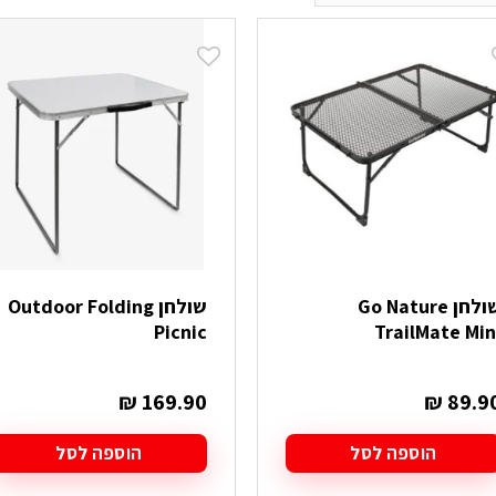
שולחן Go Nature
שולחן Outdoor Folding
Picnic
TrailMate Min
₪
169.90
₪
89.9
הוספה לסל
הוספה לסל