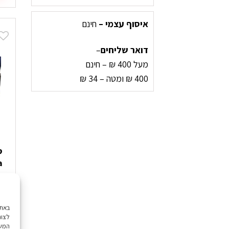
איסוף עצמי –
חינם
דואר שליחים
–
מעל 400 ₪ – חינם
400 ₪ ומטה – 34 ₪
a
0
לצור
המשך