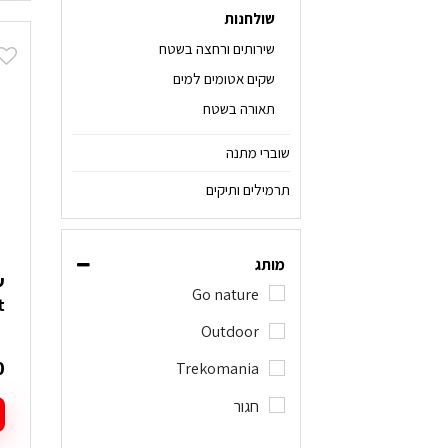
שולחנות
שירותים ורחצה בשטח
שקים אטומים למים
תאורה בשטח
שוברי מתנה
תרמילים ותיקים
מותג
Go nature
t
Outdoor
0
Trekomania
חגור