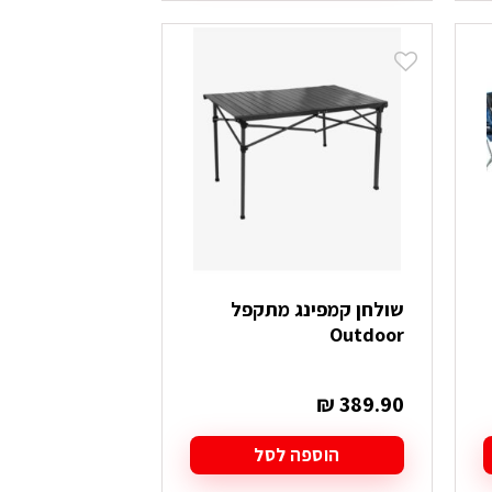
שולחן קמפינג מתקפל
Outdoor
₪
389.90
הוספה לסל