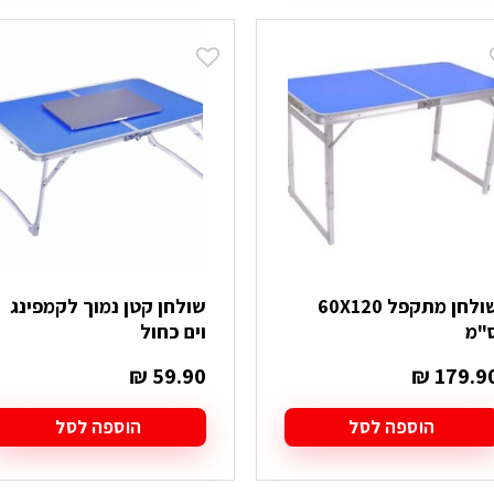
שולחן מתקפל 60X120
שולחן קטן נמוך לקמפינג
"מ
וים כחול
₪
59.90
₪
179.9
הוספה לסל
הוספה לסל