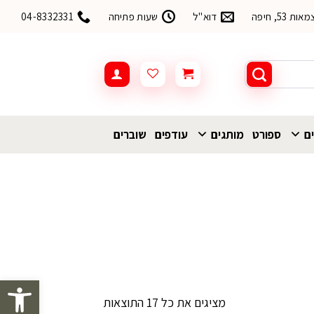
53, חיפה
דוא"ל
שעות פתיחה
04-8332331
ים
ספורט
מותגים
עודפים
שוברים
פתח סרגל 
ממוין
מציגים את כל ⁦17⁩ התוצאות