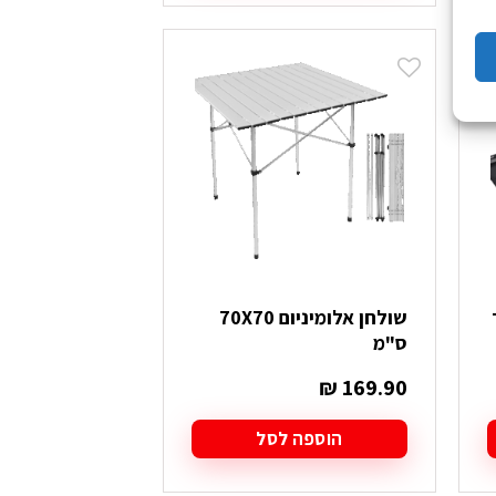
שולחן אלומיניום 70X70
ס"מ
₪
169.90
הוספה לסל