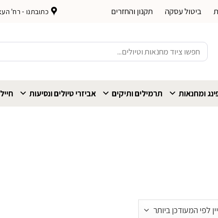
ת
ביטול עסקה
תקנון והחזרים
כתובתנו - רח' העצמאות 
חיפוש
עבור:
נג ומחנאות
תרמילים ותיקים
אביזרי טיולים ונסיעות
חייל