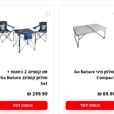
שולחן מיני Go Nature
סט קמפינג 2 כסאות +
Compac
שולחן קמפינג Go Nature
Set
₪
299.90
₪
69.9
הוספה לסל
הוספה לסל