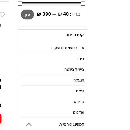
מחיר
מחיר
מחיר:
₪ 40
—
₪ 390
סנן
מינימלי
מקסימלי
קטגוריות
אביזרי טיולים ונסיעות
ביגוד
בישול בשטח
הנעלה
i
חיילים
ספורט
0
עודפים
קמפינג ומחנאות