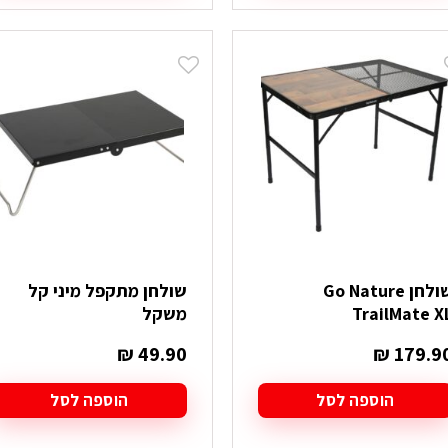
שולחן Go Nature
שולחן מתקפל מיני קל
TrailMate X
משקל
₪
49.90
₪
179.9
הוספה לסל
הוספה לסל