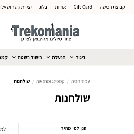
Ski
קבוצת רכישה
Gift Card
אודות
בלוג
יצירת קשר ושאלו
t
conten
ביגוד
הנעלה
בישול בשטח
קמפי
עמוד הבית
/
קמפינג ומחנאות
/
שולחנות
שולחנות
סנן לפי מחיר