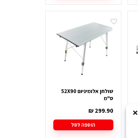
שולחן אלומיניום 52X90
ס"מ
₪
299.90
הוספה לסל