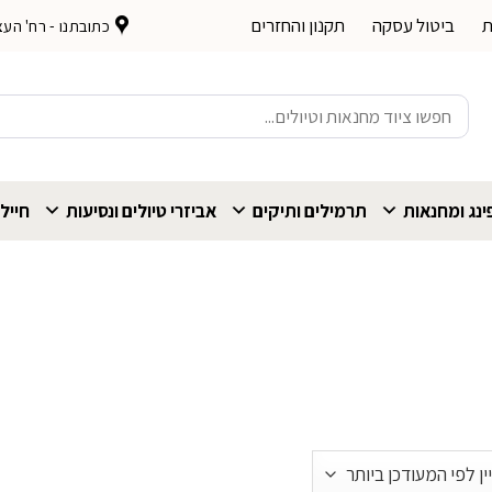
ת
ביטול עסקה
תקנון והחזרים
כתובתנו - רח' העצמאות 
חיפוש
עבור:
נג ומחנאות
תרמילים ותיקים
אביזרי טיולים ונסיעות
חייל