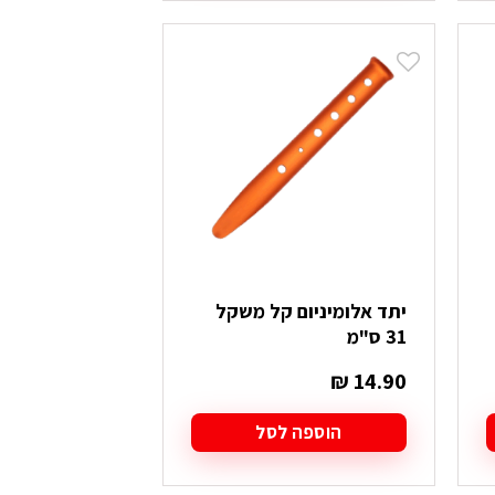
יתד אלומיניום קל משקל
31 ס"מ
₪
14.90
הוספה לסל