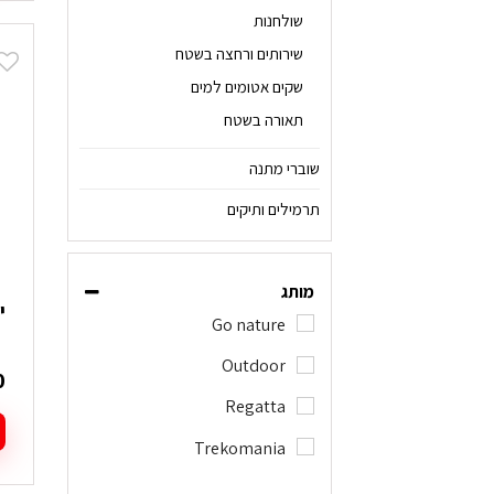
שולחנות
שירותים ורחצה בשטח
שקים אטומים למים
תאורה בשטח
שוברי מתנה
תרמילים ותיקים
מותג
ית
Go nature
Outdoor
0
Regatta
Trekomania