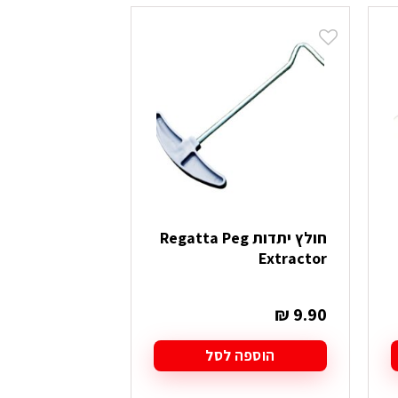
חולץ יתדות Regatta Peg
Extractor
₪
9.90
הוספה לסל