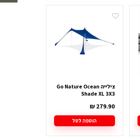
לפי
הפריט
העדכני
ביותר
צילייה Go Nature Ocean
Shade XL 3X3
₪
279.90
הוספה לסל