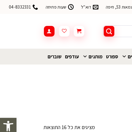
53, חיפה
דוא"ל
שעות פתיחה
04-8332331
ים
ספורט
מותגים
עודפים
שוברים
פתח סרגל 
ממוין
מציגים את כל ⁦16⁩ התוצאות