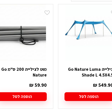
צילייה Go Nature Luma
מוט לצילייה 200 ס"מ Go
Nature
Shade L 4.5X4.
₪
59.90
₪
549.9
הוספה לסל
הוספה לסל