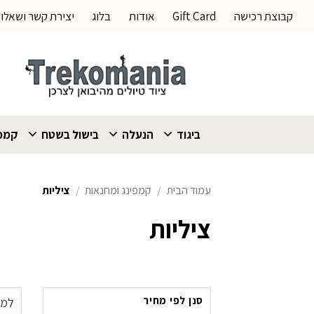
Ski
קבוצת רכישה
Gift Card
אודות
בלוג
יצירת קשר ושאלו
t
conten
ביגוד
הנעלה
בישול בשטח
קמפי
עמוד הבית
/
קמפינג ומחנאות
/
ציליות
ציליות
סנן לפי מחיר