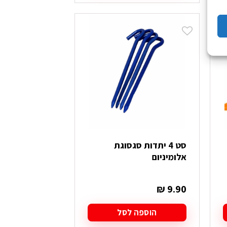
סט 4 יתדות סגסוגת
אלומיניום
₪
9.90
הוספה לסל