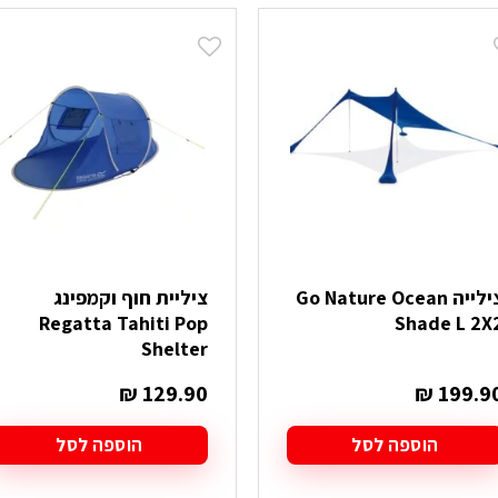
צילייה Go Nature Ocean
ציליית חוף וקמפינג
Regatta Tahiti Pop
Shade L 2X
Shelter
₪
129.90
₪
199.9
הוספה לסל
הוספה לסל