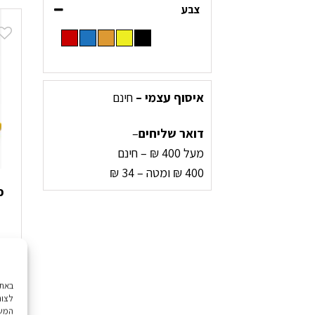
צבע
איסוף עצמי –
חינם
דואר שליחים
–
מעל 400 ₪ – חינם
400 ₪ ומטה – 34 ₪
פ
0
לצור
המשך