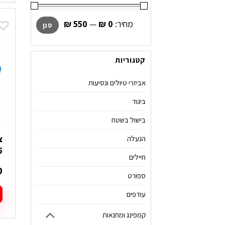
מחיר
מחיר
מחיר:
₪ 0
—
₪ 550
סנן
מינימלי
מקסימלי
קטגוריות
אביזרי טיולים ונסיעות
ביגוד
בישול בשטח
הנעלה
5
חיילים
0
ספורט
עודפים
קמפינג ומחנאות