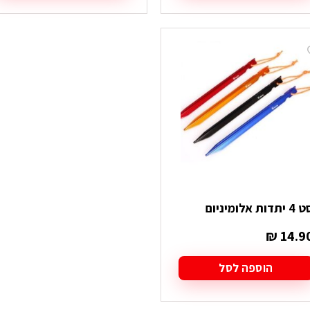
יתדות אלומיניום
₪
14.9
הוספה לסל