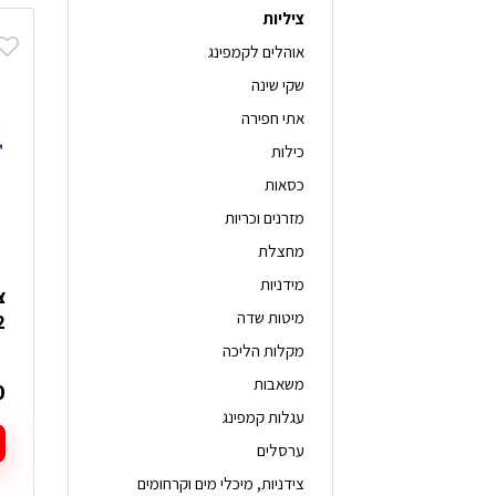
ציליות
אוהלים לקמפינג
שקי שינה
אתי חפירה
כילות
כסאות
מזרנים וכריות
מחצלת
מידניות
מיטות שדה
2
מקלות הליכה
משאבות
0
עגלות קמפינג
ערסלים
צידניות, מיכלי מים וקרחומים