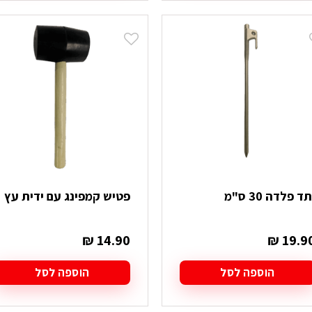
ד פלדה 30 ס"מ
פטיש קמפינג עם ידית עץ
₪
14.90
₪
19.9
הוספה לסל
הוספה לסל