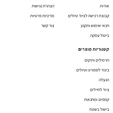
אודות
הצהרת נגישות
קבוצת רכישה לציוד טיולים
מדיניות פרטיות
תנאי שימוש ותקנון
צור קשר
ביטול עסקה
קטגוריות מוצרים
תרמילים ותיקים
ביגוד לספורט וטיולים
הנעלה
ציוד לחיילים
קמפינג ומחנאות
בישול בשטח