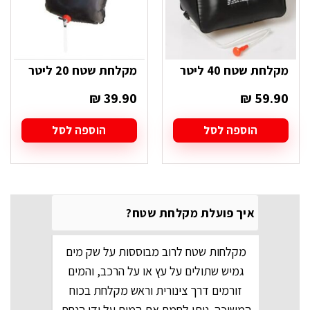
מקלחת שטח 40 ליטר
מקלחת שטח 20 ליטר
₪
39.90
₪
59.90
הוספה לסל
הוספה לסל
איך פועלת מקלחת שטח?
מקלחות שטח לרוב מבוססות על שק מים
גמיש שתולים על עץ או על הרכב, והמים
זורמים דרך צינורית וראש מקלחת בכוח
המשיכה. ניתן לחמם את המים על ידי הנחת