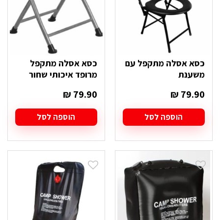
כסא אסלה מתקפל עם
כסא אסלה מתקפל
משענת
מרופד איכותי שחור
₪
79.90
₪
79.90
הוספה לסל
הוספה לסל