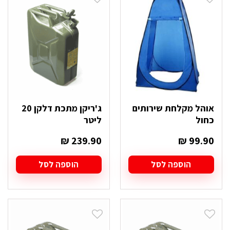
אוהל מקלחת שירותים
ג'ריקן מתכת דלקן 20
כחול
ליטר
₪
239.90
₪
99.90
הוספה לסל
הוספה לסל