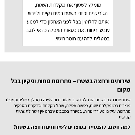
מומלץ לשטוף את מקלחות השטח,
הג'ריקנים וכיורי השטח במים נקיים ולייבש
אותם לחלוטין בצל לפני האחסון כדי למנוע
עובש וריחות. את כסאות האסלה כדאי לנגב
במטלית לחה עם חומר חיטוי.
שירותים ורחצה בשטח – פתרונות נוחות וניקיון בכל
מקום
שירותים ורחצה בשטח הם חלק חשוב מהנוחות וההיגיינה במהלך טיולים וקמפינג.
מוצרים כמו מקלחת שטח, כסאות אסלה, אוהל מקלחת וג'ריקנים מספקים
פתרונות יעילים ומעוררי נוחות, במיוחד במצבים שבהם אין גישה לתשתיות
קבועות.
למה חשוב להצטייד במוצרים לשירותים ורחצה בשטח?