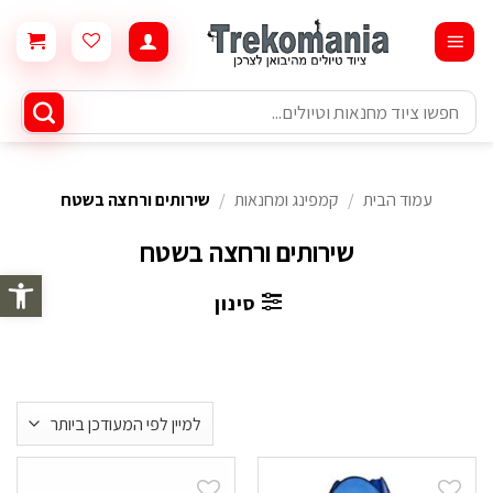
Ski
t
conten
חיפוש
עבור:
עמוד הבית
/
קמפינג ומחנאות
/
שירותים ורחצה בשטח
שירותים ורחצה בשטח
פתח סרגל 
סינון