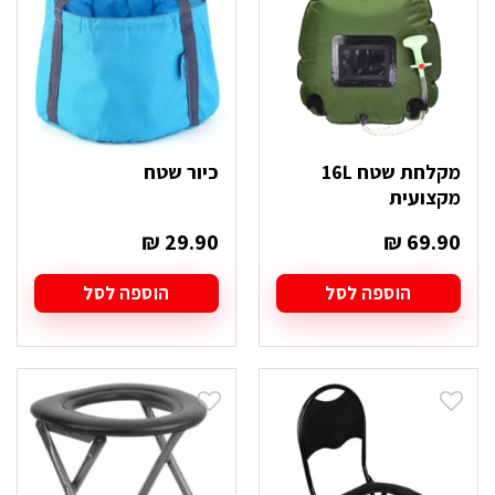
מקלחת שטח 16L
כיור שטח
מקצועית
₪
29.90
₪
69.90
הוספה לסל
הוספה לסל