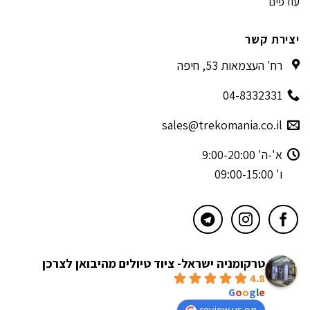
עודפים
יצירת קשר
רח' העצמאות 53, חיפה
04-8332331
sales@trekomania.co.il
א'-ה' 9:00-20:00
ו' 09:00-15:00
טרקומניה ישראל- ציוד טיולים מהיבואן לצרכן
4.8
powered by
G
o
o
g
l
e
review us on