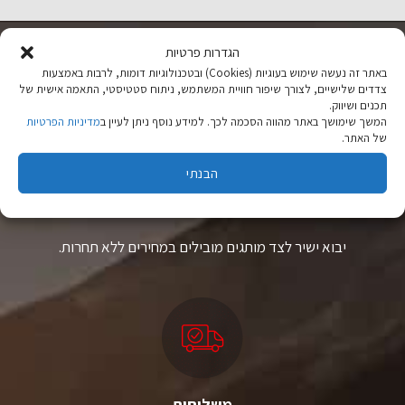
הגדרות פרטיות
באתר זה נעשה שימוש בעוגיות (Cookies) ובטכנולוגיות דומות, לרבות באמצעות
צדדים שלישיים, לצורך שיפור חוויית המשתמש, ניתוח סטטיסטי, התאמה אישית של
תכנים ושיווק.
המשך שימושך באתר מהווה הסכמה לכך. למידע נוסף ניתן לעיין ב
מדיניות הפרטיות
של האתר.
הבנתי
ציוד טיולים
מהיבואן לצרכן
יבוא ישיר לצד מותגים מובילים במחירים ללא תחרות.
משלוחים