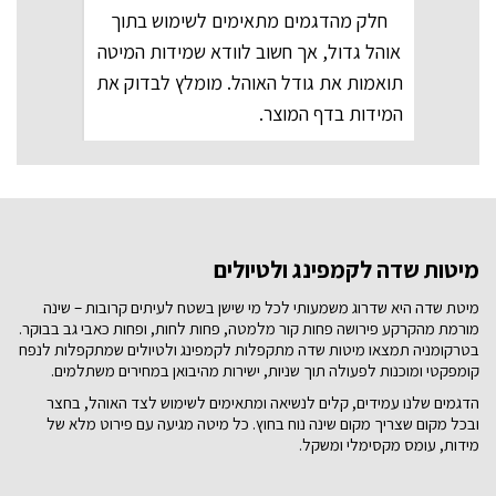
חלק מהדגמים מתאימים לשימוש בתוך
אוהל גדול, אך חשוב לוודא שמידות המיטה
תואמות את גודל האוהל. מומלץ לבדוק את
המידות בדף המוצר.
מיטות שדה לקמפינג ולטיולים
מיטת שדה היא שדרוג משמעותי לכל מי שישן בשטח לעיתים קרובות – שינה
מורמת מהקרקע פירושה פחות קור מלמטה, פחות לחות, ופחות כאבי גב בבוקר.
בטרקומניה תמצאו מיטות שדה מתקפלות לקמפינג ולטיולים שמתקפלות לנפח
קומפקטי ומוכנות לפעולה תוך שניות, ישירות מהיבואן במחירים משתלמים.
הדגמים שלנו עמידים, קלים לנשיאה ומתאימים לשימוש לצד האוהל, בחצר
ובכל מקום שצריך מקום שינה נוח בחוץ. כל מיטה מגיעה עם פירוט מלא של
מידות, עומס מקסימלי ומשקל.