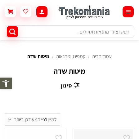
Ski
t
conten
חיפוש
עבור:
עמוד הבית
/
קמפינג ומחנאות
/
מיטות שדה
מיטות שדה
פתח סרגל 
סינון