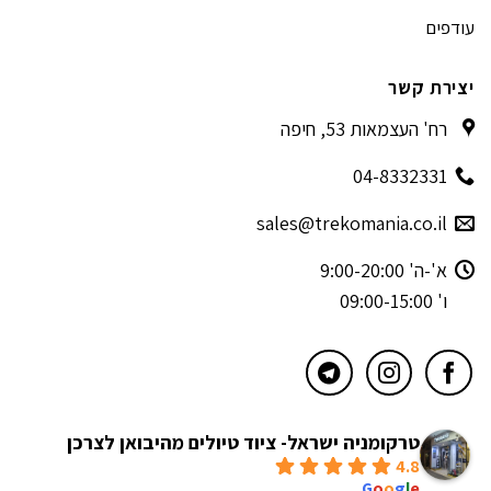
עודפים
יצירת קשר
רח' העצמאות 53, חיפה
04-8332331
sales@trekomania.co.il
א'-ה' 9:00-20:00
ו' 09:00-15:00
טרקומניה ישראל- ציוד טיולים מהיבואן לצרכן
4.8
powered by
G
o
o
g
l
e