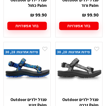
Palm ורוד
Palm כחול
₪
99.90
₪
99.90
בחר אפשרויות
בחר אפשרויות
למוצר
למוצר
זה
זה
יש
יש
מספר
מספר
סוגים.
סוגים.
מידות אחרונות: 28, 30
מידות אחרונות: 28, 30
ניתן
ניתן
לבחור
לבחור
את
את
האפשרויות
האפשרויות
בעמוד
בעמוד
המוצר
המוצר
סנדל ילדים Outdoor
סנדל ילדים Outdoor
Palm זברה
Palm זיגזג