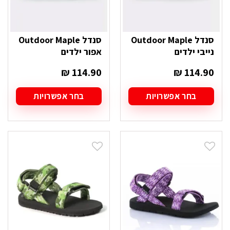
סנדל Outdoor Maple
סנדל Outdoor Maple
נייבי ילדים
אפור ילדים
₪
114.90
₪
114.90
בחר אפשרויות
בחר אפשרויות
למוצר
למוצר
זה
זה
יש
יש
מספר
מספר
סוגים.
סוגים.
ניתן
ניתן
לבחור
לבחור
את
את
האפשרויות
האפשרויות
בעמוד
בעמוד
המוצר
המוצר