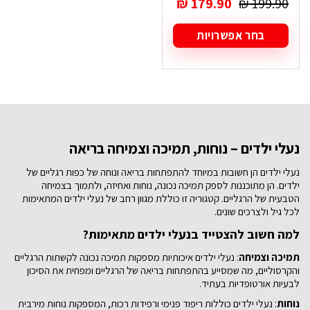
המחיר
המחיר
₪
179.90
₪
199.90
המקורי
הנוכחי
היה:
הוא:
בחר אפשרויות
₪ 179.90.
₪ 199.90.
למוצר
זה
יש
מספר
סוגים.
ניתן
לבחור
את
נעלי ילדים – נוחות, תמיכה וצמיחה בריאה
האפשרויות
בעמוד
נעלי ילדים הן חשובות במיוחד להתפתחות בריאה ונוחה של כפות רגליים של
המוצר
ילדים. הן מתוכננות לספק תמיכה נכונה, נוחות ואחיזה, ולתמוך בצמיחה
הטבעית של הרגליים. קטגוריה זו כוללת מגוון רחב של נעלי ילדים המתאימות
לכל גיל ולצרכים שונים.
למה חשוב להצטייד בנעלי ילדים מתאימות?
תמיכה וצמיחה
: נעלי ילדים איכותיות מספקות תמיכה נכונה לקשתות הרגליים
והקרסוליים, מה שמסייע בהתפתחות בריאה של הרגליים ומפחית את הסיכון
לבעיות אורטופדיות בעתיד.
נוחות
: נעלי ילדים כוללות ריפוד פנימי ורפידות רכות, המספקות נוחות מירבית