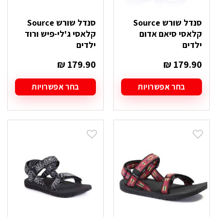
סנדל שורש Source
סנדל שורש Source
קלאסי סיאם אדום
קלאסי ג'לי-פיש ורוד
ילדים
ילדים
₪
179.90
₪
179.90
בחר אפשרויות
בחר אפשרויות
למוצר
למוצר
זה
זה
יש
יש
מספר
מספר
סוגים.
סוגים.
ניתן
ניתן
לבחור
לבחור
את
את
האפשרויות
האפשרויות
בעמוד
בעמוד
המוצר
המוצר