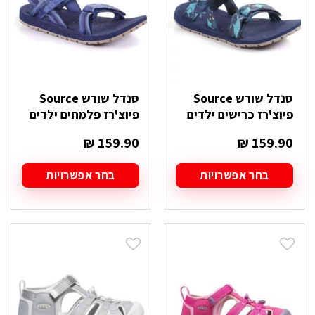
האפשרויות
האפשרויות
בעמוד
בעמוד
המוצר
המוצר
סנדל שורש Source
סנדל שורש Source
פיוצ'רז כרישים ילדים
פיוצ'רז פלמחים ילדים
₪
159.90
₪
159.90
בחר אפשרויות
בחר אפשרויות
למוצר
למוצר
זה
זה
יש
יש
מספר
מספר
סוגים.
סוגים.
ניתן
ניתן
לבחור
לבחור
את
את
האפשרויות
האפשרויות
בעמוד
בעמוד