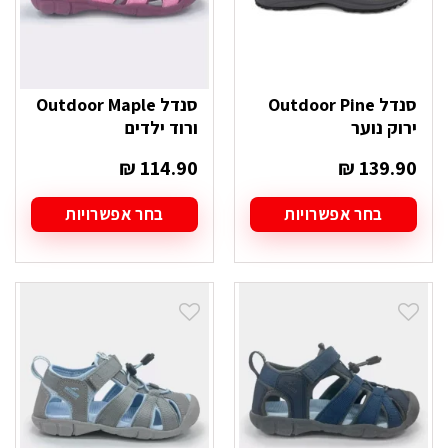
המוצר
המוצר
סנדל Outdoor Pine
סנדל Outdoor Maple
ירוק נוער
ורוד ילדים
₪
114.90
₪
139.90
בחר אפשרויות
בחר אפשרויות
למוצר
למוצר
זה
זה
יש
יש
מספר
מספר
סוגים.
סוגים.
ניתן
ניתן
לבחור
לבחור
את
את
האפשרויות
האפשרויות
בעמוד
בעמוד
המוצר
המוצר