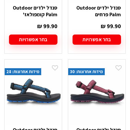
סנדל ילדים Outdoor
סנדל ילדים Outdoor
Palm פרחים
Palm קומפולאז'
₪
99.90
₪
99.90
בחר אפשרויות
בחר אפשרויות
למוצר
למוצר
זה
זה
יש
יש
מספר
מספר
סוגים.
סוגים.
מידות אחרונות: 30
מידות אחרונות: 28
ניתן
ניתן
לבחור
לבחור
את
את
האפשרויות
האפשרויות
בעמוד
בעמוד
המוצר
המוצר
סנדל ילדים Outdoor
סנדל ילדים Outdoor