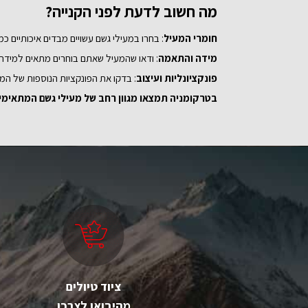
מה חשוב לדעת לפני הקנייה?
12
14
חומרי המעיל
: בחרו במעילי גשם עשויים מבדים איכותיים כמו
מידה והתאמה
: ודאו שהמעיל שאתם בוחרים מתאים למידתכם
פונקציונליות ועיצוב
: בדקו את הפונקציות הנוספות של המעי
בטרקומניה תמצאו מגוון רחב של מעילי גשם המתאימים 
ציוד טיולים
מהיבואן לצרכן