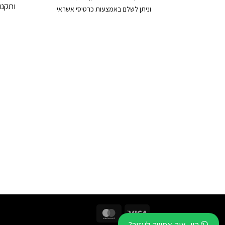
ותקנון
וניתן לשלם באמצעות כרטיסי אשראי
MasterCard
Visa
היי, איך אפשר לעזור?