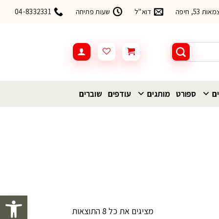
53, חיפה
דוא"ל
שעות פתיחה
04-8332331
ים
ספורט
מותגים
עודפים
שוברים
פתח סרגל 
ממוין
מציגים את כל ⁦8⁩ התוצאות