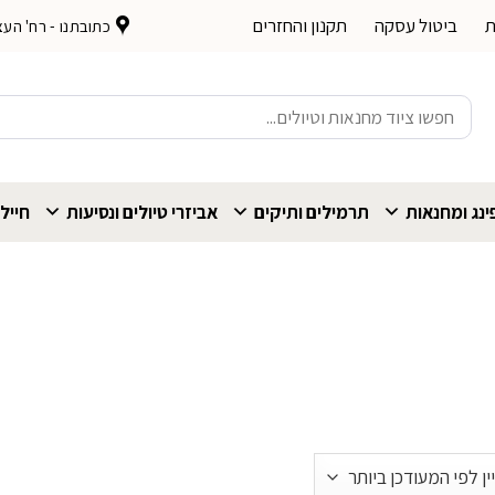
ת
ביטול עסקה
תקנון והחזרים
כתובתנו - רח' העצמאות 
חיפוש
עבור:
נג ומחנאות
תרמילים ותיקים
אביזרי טיולים ונסיעות
חייל