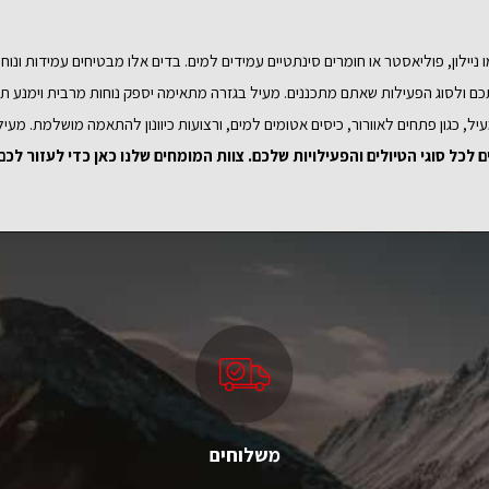
 ניילון, פוליאסטר או חומרים סינתטיים עמידים למים. בדים אלו מבטיחים עמידות ונוחו
 ולסוג הפעילות שאתם מתכננים. מעיל בגזרה מתאימה יספק נוחות מרבית וימנע תזוז
ל, כגון פתחים לאוורור, כיסים אטומים למים, ורצועות כיוונון להתאמה מושלמת. מעיל
לכל סוגי הטיולים והפעילויות שלכם. צוות המומחים שלנו כאן כדי לעזור ל
משלוחים