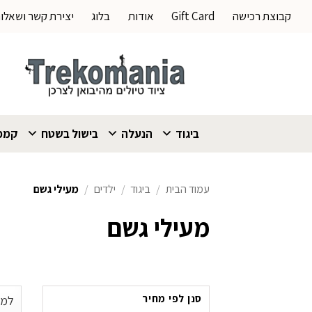
Ski
קבוצת רכישה
Gift Card
אודות
בלוג
יצירת קשר ושאלו
t
conten
ביגוד
הנעלה
בישול בשטח
קמפי
עמוד הבית
/
ביגוד
/
ילדים
/
מעילי גשם
מעילי גשם
סנן לפי מחיר