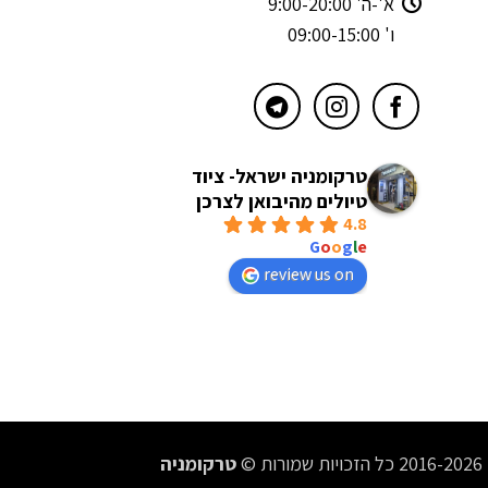
א'-ה' 9:00-20:00
ו' 09:00-15:00
טרקומניה ישראל- ציוד
טיולים מהיבואן לצרכן
4.8
powered by
G
o
o
g
l
e
review us on
2016-2026 כל הזכויות שמורות ©
טרקומניה