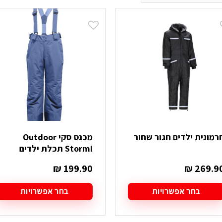
רמונית ילדים חגור שחור
מכנס סקי Outdoor
Stormi תכלת ילדים
₪
199.90
₪
269.9
בחר אפשרויות
בחר אפשרויות
מוצר
למוצר
ה
זה